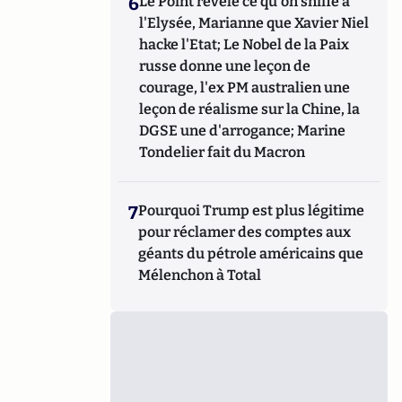
6
Le Point révèle ce qu'on sniffe à
l'Elysée, Marianne que Xavier Niel
hacke l'Etat; Le Nobel de la Paix
russe donne une leçon de
courage, l'ex PM australien une
leçon de réalisme sur la Chine, la
DGSE une d'arrogance; Marine
Tondelier fait du Macron
7
Pourquoi Trump est plus légitime
pour réclamer des comptes aux
géants du pétrole américains que
Mélenchon à Total