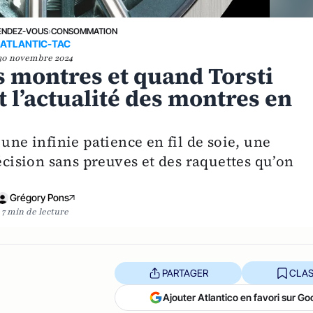
ENDEZ-VOUS
›
CONSOMMATION
ATLANTIC-TAC
30 novembre 2024
s montres et quand Torsti
st l’actualité des montres en
une infinie patience en fil de soie, une
écision sans preuves et des raquettes qu’on
Grégory Pons
7 min de lecture
PARTAGER
CLAS
Ajouter Atlantico en favori sur Go