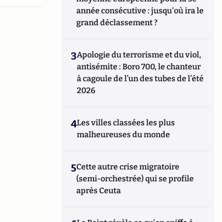
année consécutive : jusqu'où ira le
grand déclassement ?
3
Apologie du terrorisme et du viol,
antisémite : Boro 700, le chanteur
à cagoule de l’un des tubes de l’été
2026
4
Les villes classées les plus
malheureuses du monde
5
Cette autre crise migratoire
(semi-orchestrée) qui se profile
après Ceuta