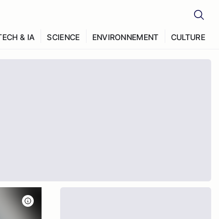
TECH & IA
SCIENCE
ENVIRONNEMENT
CULTURE