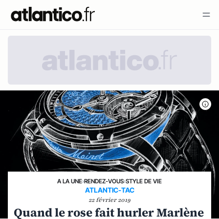
A LA UNE
›
RENDEZ-VOUS
›
STYLE DE VIE
ATLANTIC-TAC
22 février 2019
Quand le rose fait hurler Marlène