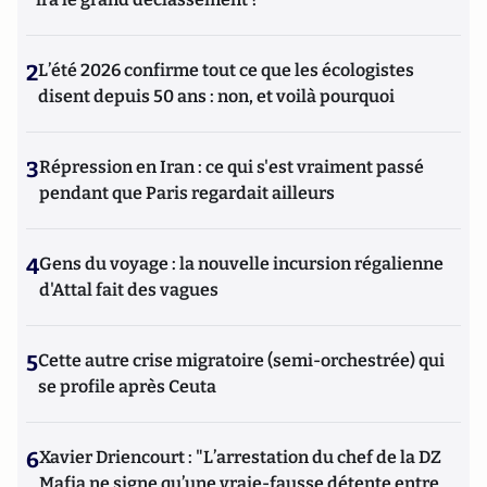
2
L’été 2026 confirme tout ce que les écologistes
disent depuis 50 ans : non, et voilà pourquoi
3
Répression en Iran : ce qui s'est vraiment passé
pendant que Paris regardait ailleurs
4
Gens du voyage : la nouvelle incursion régalienne
d'Attal fait des vagues
5
Cette autre crise migratoire (semi-orchestrée) qui
se profile après Ceuta
6
Xavier Driencourt : "L’arrestation du chef de la DZ
Mafia ne signe qu’une vraie-fausse détente entre