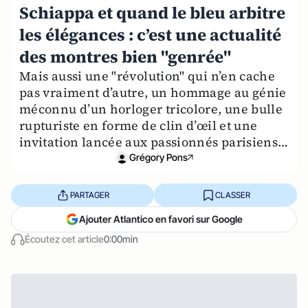
Schiappa et quand le bleu arbitre
les élégances : c’est une actualité
des montres bien "genrée"
Mais aussi une "révolution" qui n’en cache
pas vraiment d’autre, un hommage au génie
méconnu d’un horloger tricolore, une bulle
rupturiste en forme de clin d’œil et une
invitation lancée aux passionnés parisiens…
Grégory Pons
PARTAGER
CLASSER
Ajouter Atlantico en favori sur Google
Écoutez cet article
0:00min