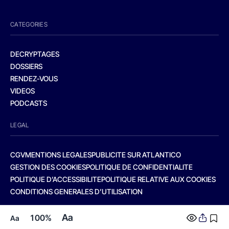
CATEGORIES
DECRYPTAGES
DOSSIERS
RENDEZ-VOUS
VIDEOS
PODCASTS
LEGAL
CGV
MENTIONS LEGALES
PUBLICITE SUR ATLANTICO
GESTION DES COOKIES
POLITIQUE DE CONFIDENTIALITE
POLITIQUE D’ACCESSIBILITE
POLITIQUE RELATIVE AUX COOKIES
CONDITIONS GENERALES D’UTILISATION
Aa
100%
Aa