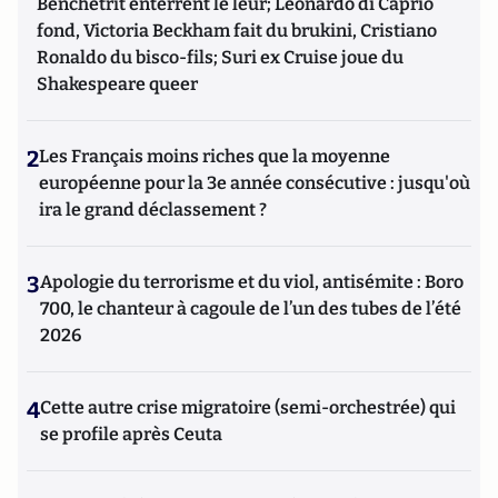
Benchetrit enterrent le leur; Leonardo di Caprio
fond, Victoria Beckham fait du brukini, Cristiano
Ronaldo du bisco-fils; Suri ex Cruise joue du
Shakespeare queer
2
Les Français moins riches que la moyenne
européenne pour la 3e année consécutive : jusqu'où
ira le grand déclassement ?
3
Apologie du terrorisme et du viol, antisémite : Boro
700, le chanteur à cagoule de l’un des tubes de l’été
2026
4
Cette autre crise migratoire (semi-orchestrée) qui
se profile après Ceuta