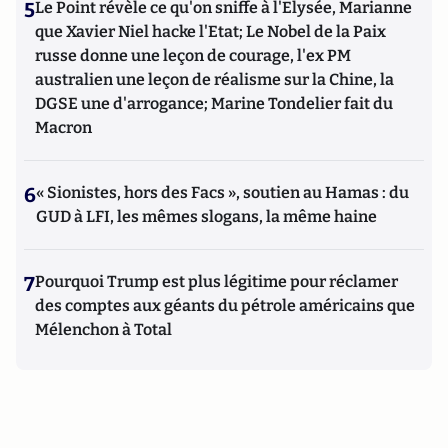
5
Le Point révèle ce qu'on sniffe à l'Elysée, Marianne
que Xavier Niel hacke l'Etat; Le Nobel de la Paix
russe donne une leçon de courage, l'ex PM
australien une leçon de réalisme sur la Chine, la
DGSE une d'arrogance; Marine Tondelier fait du
Macron
6
« Sionistes, hors des Facs », soutien au Hamas : du
GUD à LFI, les mêmes slogans, la même haine
7
Pourquoi Trump est plus légitime pour réclamer
des comptes aux géants du pétrole américains que
Mélenchon à Total