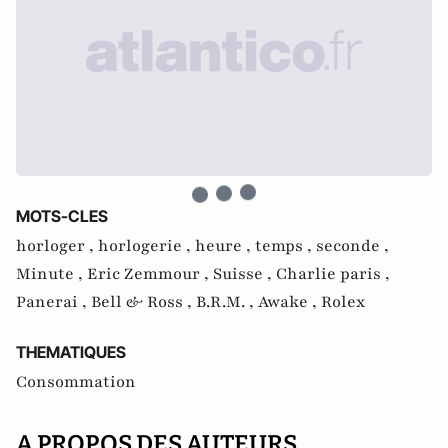
MOTS-CLES
horloger ,
horlogerie ,
heure ,
temps ,
seconde ,
Minute ,
Eric Zemmour ,
Suisse ,
Charlie paris ,
Panerai ,
Bell & Ross ,
B.R.M. ,
Awake ,
Rolex
THEMATIQUES
Consommation
A PROPOS DES AUTEURS