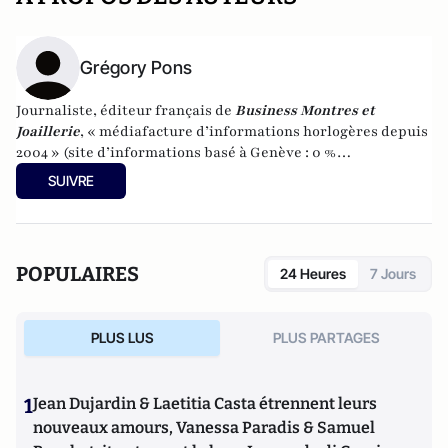
Grégory Pons
Journaliste, éditeur français de
Business Montres et
Joaillerie
, « médiafacture d’informations horlogères depuis
2004 » (site d’informations basé à Genève : 0 %
publicité-100 % liberté), spécialiste du marketing horloger
SUIVRE
et de l’analyse des marchés de la montre.
POPULAIRES
24 Heures
7 Jours
PLUS LUS
PLUS PARTAGES
1
Jean Dujardin & Laetitia Casta étrennent leurs
nouveaux amours, Vanessa Paradis & Samuel