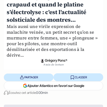
crapaud et quand le platine
s’électrolyse : c’est l’actualité
solsticiale des montres…
Mais aussi une virile expression de
malachite veinée, un petit secret qu’on se
murmure entre femmes, une « plongeuse »
pour les pilotes, une montre-outil
démilitarisée et des exportations à la
dérive…
Grégory Pons
8 min de lecture
PARTAGER
CLASSER
Ajouter Atlantico en favori sur Google
Écoutez cet article
0:00min