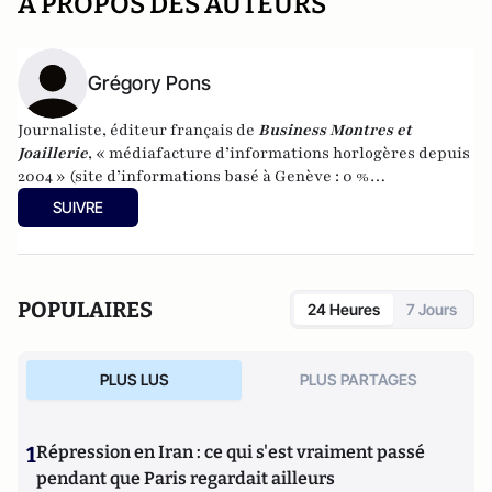
A PROPOS DES AUTEURS
Grégory Pons
Journaliste, éditeur français de
Business Montres et
Joaillerie
, « médiafacture d’informations horlogères depuis
2004 » (site d’informations basé à Genève : 0 %
publicité-100 % liberté), spécialiste du marketing horloger
SUIVRE
et de l’analyse des marchés de la montre.
POPULAIRES
24 Heures
7 Jours
PLUS LUS
PLUS PARTAGES
1
Répression en Iran : ce qui s'est vraiment passé
pendant que Paris regardait ailleurs