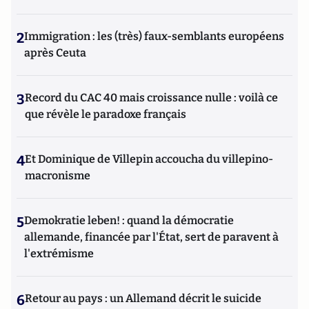
2
Immigration : les (très) faux-semblants européens
après Ceuta
3
Record du CAC 40 mais croissance nulle : voilà ce
que révèle le paradoxe français
4
Et Dominique de Villepin accoucha du villepino-
macronisme
5
Demokratie leben! : quand la démocratie
allemande, financée par l'État, sert de paravent à
l'extrémisme
6
Retour au pays : un Allemand décrit le suicide