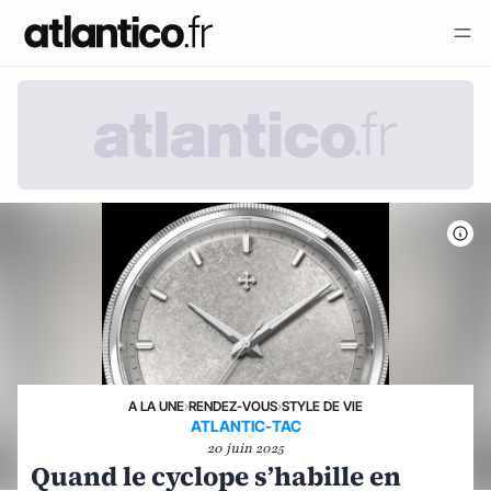
A LA UNE
›
RENDEZ-VOUS
›
STYLE DE VIE
ATLANTIC-TAC
20 juin 2025
Quand le cyclope s’habille en