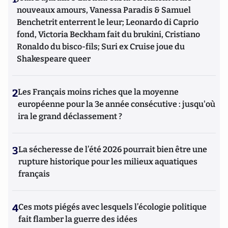
nouveaux amours, Vanessa Paradis & Samuel
Benchetrit enterrent le leur; Leonardo di Caprio
fond, Victoria Beckham fait du brukini, Cristiano
Ronaldo du bisco-fils; Suri ex Cruise joue du
Shakespeare queer
2
Les Français moins riches que la moyenne
européenne pour la 3e année consécutive : jusqu'où
ira le grand déclassement ?
3
La sécheresse de l’été 2026 pourrait bien être une
rupture historique pour les milieux aquatiques
français
4
Ces mots piégés avec lesquels l’écologie politique
fait flamber la guerre des idées