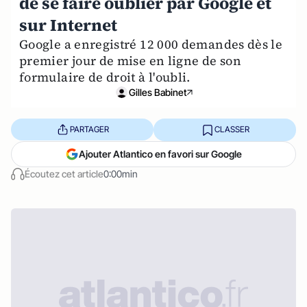
de se faire oublier par Google et
sur Internet
Google a enregistré 12 000 demandes dès le
premier jour de mise en ligne de son
formulaire de droit à l'oubli.
Gilles Babinet
PARTAGER
CLASSER
Ajouter Atlantico en favori sur Google
Écoutez cet article
0:00min