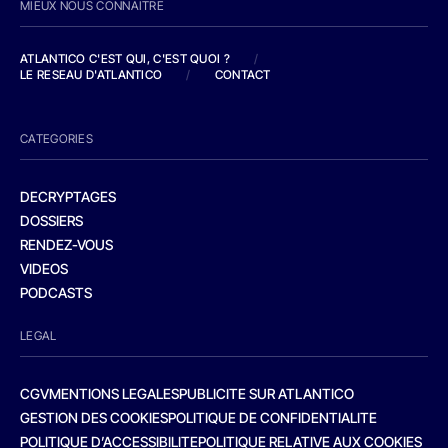
MIEUX NOUS CONNAITRE
ATLANTICO C'EST QUI, C'EST QUOI ?
/
LE RESEAU D'ATLANTICO
/
CONTACT
CATEGORIES
DECRYPTAGES
DOSSIERS
RENDEZ-VOUS
VIDEOS
PODCASTS
LEGAL
CGV
MENTIONS LEGALES
PUBLICITE SUR ATLANTICO
GESTION DES COOKIES
POLITIQUE DE CONFIDENTIALITE
POLITIQUE D’ACCESSIBILITE
POLITIQUE RELATIVE AUX COOKIES