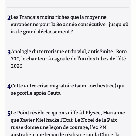
2
Les Français moins riches que la moyenne
européenne pour la 3e année consécutive : jusqu'où
ira le grand déclassement ?
3
Apologie du terrorisme et du viol, antisémite : Boro
700, le chanteur à cagoule de l’un des tubes de l’été
2026
4
Cette autre crise migratoire (semi-orchestrée) qui
se profile après Ceuta
5
Le Point révèle ce qu'on sniffe à l'Elysée, Marianne
que Xavier Niel hacke l'Etat; Le Nobel de la Paix
russe donne une leçon de courage, l'ex PM
australien une leçon de réalisme sur la Chine, la