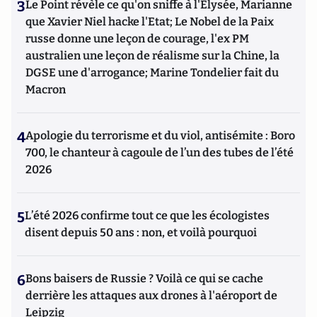
3
Le Point révèle ce qu'on sniffe à l'Elysée, Marianne
que Xavier Niel hacke l'Etat; Le Nobel de la Paix
russe donne une leçon de courage, l'ex PM
australien une leçon de réalisme sur la Chine, la
DGSE une d'arrogance; Marine Tondelier fait du
Macron
4
Apologie du terrorisme et du viol, antisémite : Boro
700, le chanteur à cagoule de l’un des tubes de l’été
2026
5
L’été 2026 confirme tout ce que les écologistes
disent depuis 50 ans : non, et voilà pourquoi
6
Bons baisers de Russie ? Voilà ce qui se cache
derrière les attaques aux drones à l'aéroport de
Leipzig