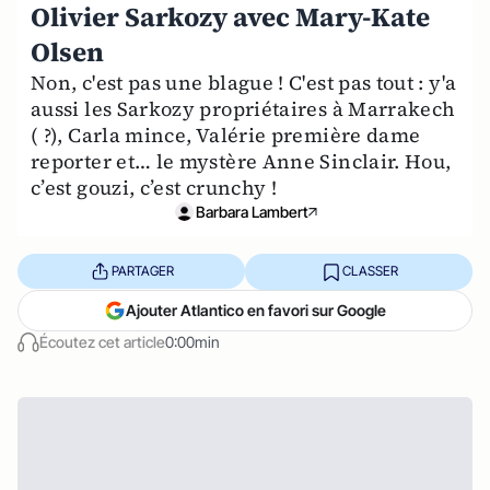
Olivier Sarkozy avec Mary-Kate
Olsen
Non, c'est pas une blague ! C'est pas tout : y'a
aussi les Sarkozy propriétaires à Marrakech
( ?), Carla mince, Valérie première dame
reporter et… le mystère Anne Sinclair. Hou,
c’est gouzi, c’est crunchy !
Barbara Lambert
PARTAGER
CLASSER
Ajouter Atlantico en favori sur Google
Écoutez cet article
0:00min