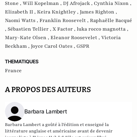
Stone ,
Will Kopelman ,
DJ Afrojack ,
Cynthia Nixon ,
Elizabeth II ,
Keira Knightley ,
James Righton ,
Naomi Watts ,
Franklin Roosevelt ,
Raphaëlle Bacqué
,
Sébastien Tellier ,
X Factor ,
luka rocco magnotta ,
Mary-Kate Olsen ,
Eleanor Roosevelet ,
Victoria
Beckham ,
Joyce Carol Oates ,
GSPR
THEMATIQUES
France
A PROPOS DES AUTEURS
Barbara Lambert
Barbara Lambert a goûté à l'édition et enseigné la
littérature anglaise et américaine avant de devenir