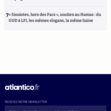
7
« Sionistes, hors des Facs », soutien au Hamas : du
GUD à LFI, les mêmes slogans, la même haine
RECEVEZ NOTRE NEWSLETTER