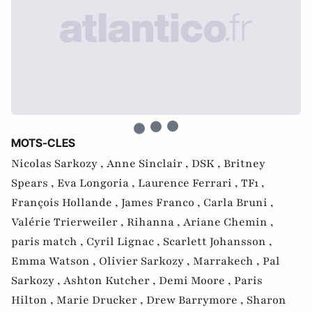
MOTS-CLES
Nicolas Sarkozy ,
Anne Sinclair ,
DSK ,
Britney
Spears ,
Eva Longoria ,
Laurence Ferrari ,
TF1 ,
François Hollande ,
James Franco ,
Carla Bruni ,
Valérie Trierweiler ,
Rihanna ,
Ariane Chemin ,
paris match ,
Cyril Lignac ,
Scarlett Johansson ,
Emma Watson ,
Olivier Sarkozy ,
Marrakech ,
Pal
Sarkozy ,
Ashton Kutcher ,
Demi Moore ,
Paris
Hilton ,
Marie Drucker ,
Drew Barrymore ,
Sharon