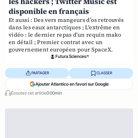
les hackers ; Twitter Music est
disponible en français
Et aussi : Des vers mangeurs d’os retrouvés
dans les eaux antarctiques ; L'extrême en
vidéo : le dernier repas d'un requin mako
en détail ; Premier contrat avec un
gouvernement européen pour SpaceX.
Futura Sciences
PARTAGER
CLASSER
Ajouter Atlantico en favori sur Google
Écoutez cet article
0:00min