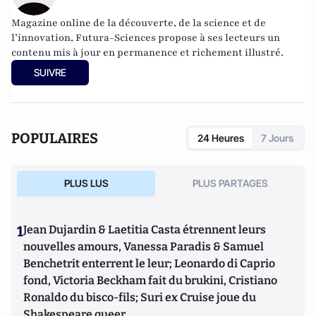
Magazine online de la découverte, de la science et de
l’innovation,
Futura-Sciences
propose à ses lecteurs un
contenu mis à jour en permanence et richement illustré.
SUIVRE
POPULAIRES
24 Heures
7 Jours
PLUS LUS
PLUS PARTAGES
1
Jean Dujardin & Laetitia Casta étrennent leurs
nouvelles amours, Vanessa Paradis & Samuel
Benchetrit enterrent le leur; Leonardo di Caprio
fond, Victoria Beckham fait du brukini, Cristiano
Ronaldo du bisco-fils; Suri ex Cruise joue du
Shakespeare queer