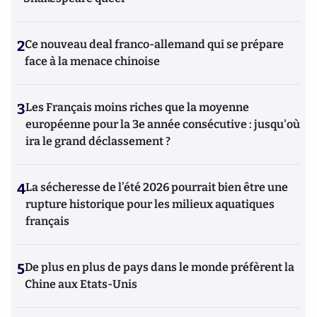
2
Ce nouveau deal franco-allemand qui se prépare
face à la menace chinoise
3
Les Français moins riches que la moyenne
européenne pour la 3e année consécutive : jusqu'où
ira le grand déclassement ?
4
La sécheresse de l’été 2026 pourrait bien être une
rupture historique pour les milieux aquatiques
français
5
De plus en plus de pays dans le monde préfèrent la
Chine aux Etats-Unis