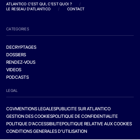
ATLANTICO C'EST QUI, C'EST QUOI ?
/
LE RESEAU D'ATLANTICO
/
CONTACT
CATEGORIES
DECRYPTAGES
DOSSIERS
RENDEZ-VOUS
VIDEOS
PODCASTS
LEGAL
CGV
MENTIONS LEGALES
PUBLICITE SUR ATLANTICO
GESTION DES COOKIES
POLITIQUE DE CONFIDENTIALITE
POLITIQUE D’ACCESSIBILITE
POLITIQUE RELATIVE AUX COOKIES
CONDITIONS GENERALES D’UTILISATION