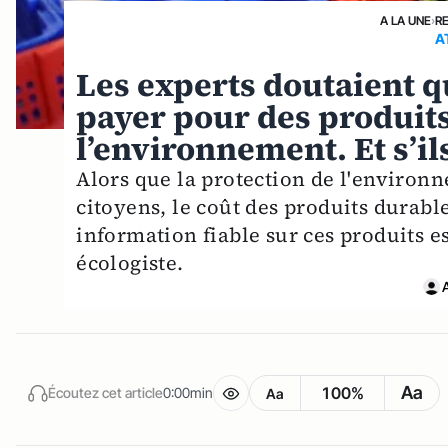
A LA UNE
›
R
A
Les experts doutaient q
payer pour des produit
l’environnement. Et s’ils
Alors que la protection de l'enviro
citoyens, le coût des produits durabl
information fiable sur ces produits e
écologiste.
Aa
100%
Écoutez cet article
0:00min
Aa