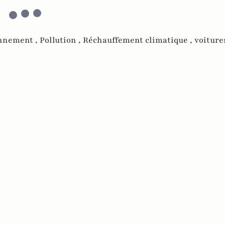
nnement ,
Pollution ,
Réchauffement climatique ,
voiture