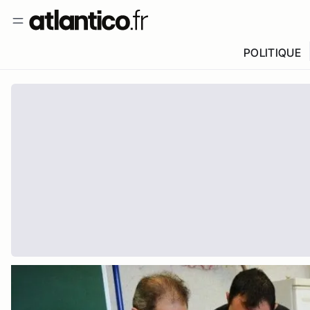
POLITIQUE