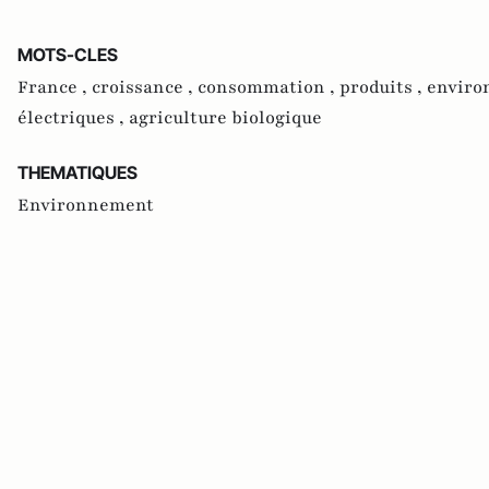
MOTS-CLES
France ,
croissance ,
consommation ,
produits ,
enviro
électriques ,
agriculture biologique
THEMATIQUES
Environnement