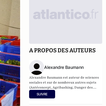
A PROPOS DES AUTEURS
Alexandre Baumann
Alexandre Baumann est auteur de sciences
sociales et sur de nombreux autres sujets
(Antéconcept, Agribashing, Danger des
agrégats, Cancer militant).
SUIVRE