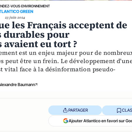
ENDEZ-VOUS
›
ENVIRONNEMENT
TLANTICO GREEN
23 juin 2024
ue les Français acceptent de
s durables pour
 avaient eu tort ?
nnement est un enjeu majeur pour de nombreu
es peut être un frein. Le développement d'un
st vital face à la désinformation pseudo-
Alexandre Baumann
PARTAGER
CLAS
Ajouter Atlantico en favori sur Go