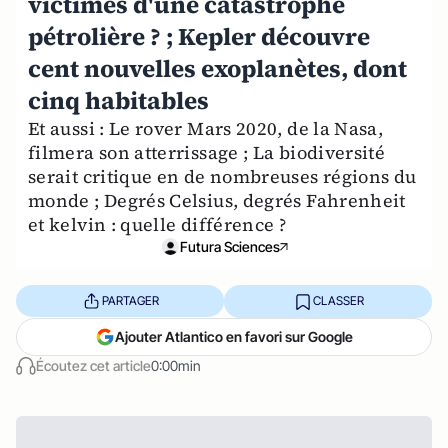
victimes d'une catastrophe
pétrolière ? ; Kepler découvre
cent nouvelles exoplanètes, dont
cinq habitables
Et aussi : Le rover Mars 2020, de la Nasa,
filmera son atterrissage ; La biodiversité
serait critique en de nombreuses régions du
monde ; Degrés Celsius, degrés Fahrenheit
et kelvin : quelle différence ?
Futura Sciences
PARTAGER
CLASSER
Ajouter Atlantico en favori sur Google
Écoutez cet article
0:00min