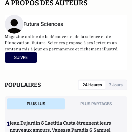
A PROPOS DES AUTEURS
Futura Sciences
Magazine online de la découverte, de la science et de
l’innovation,
Futura-Sciences
propose à ses lecteurs un
contenu mis à jour en permanence et richement illustré.
SUIVRE
POPULAIRES
24 Heures
7 Jours
PLUS LUS
PLUS PARTAGES
1
Jean Dujardin & Laetitia Casta étrennent leurs
nouveaux amours, Vanessa Paradis & Samuel