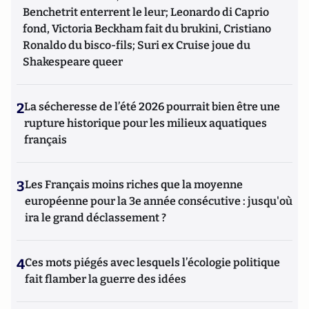
Benchetrit enterrent le leur; Leonardo di Caprio
fond, Victoria Beckham fait du brukini, Cristiano
Ronaldo du bisco-fils; Suri ex Cruise joue du
Shakespeare queer
2
La sécheresse de l’été 2026 pourrait bien être une
rupture historique pour les milieux aquatiques
français
3
Les Français moins riches que la moyenne
européenne pour la 3e année consécutive : jusqu'où
ira le grand déclassement ?
4
Ces mots piégés avec lesquels l’écologie politique
fait flamber la guerre des idées