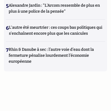
5
Alexandre Jardin : "L'Arcom ressemble de plus en
plus à une police de la pensée"
6
L'autre été meurtrier : ces coups bas politiques qui
s'enchaînent encore plus que les canicules
7
Rhin & Danube à sec : l’autre voie d’eau dont la
fermeture pénalise lourdement l’économie
européenne