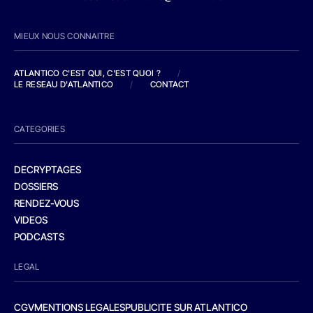
MIEUX NOUS CONNAITRE
ATLANTICO C'EST QUI, C'EST QUOI ?
/
LE RESEAU D'ATLANTICO
/
CONTACT
CATEGORIES
DECRYPTAGES
DOSSIERS
RENDEZ-VOUS
VIDEOS
PODCASTS
LEGAL
CGV
MENTIONS LEGALES
PUBLICITE SUR ATLANTICO