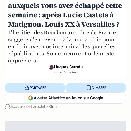
auxquels vous avez échappé cette
semaine : après Lucie Castets à
Matignon, Louis XX à Versailles ?
L’héritier des Bourbon au trône de France
suggère d’en revenir à la monarchie pour
en finir avec nos interminables querelles
républicaines. Son concurrent orléaniste
appréciera.
Hugues Serraf
2 min de lecture
PARTAGER
CLASSER
Ajouter Atlantico en favori sur Google
Écoutez cet article
0:00min