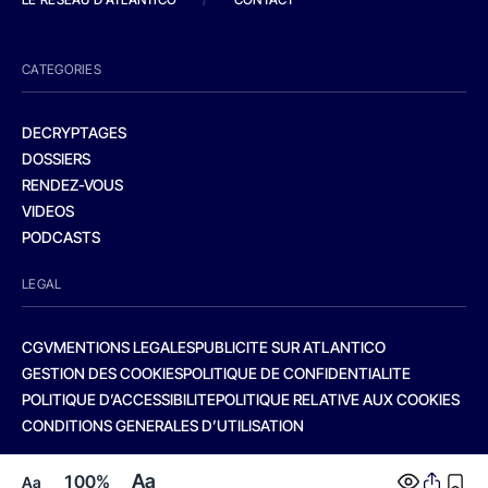
CATEGORIES
DECRYPTAGES
DOSSIERS
RENDEZ-VOUS
VIDEOS
PODCASTS
LEGAL
CGV
MENTIONS LEGALES
PUBLICITE SUR ATLANTICO
GESTION DES COOKIES
POLITIQUE DE CONFIDENTIALITE
POLITIQUE D’ACCESSIBILITE
POLITIQUE RELATIVE AUX COOKIES
CONDITIONS GENERALES D’UTILISATION
Aa
100%
Aa