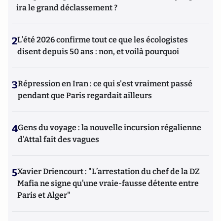
ira le grand déclassement ?
2
L’été 2026 confirme tout ce que les écologistes
disent depuis 50 ans : non, et voilà pourquoi
3
Répression en Iran : ce qui s'est vraiment passé
pendant que Paris regardait ailleurs
4
Gens du voyage : la nouvelle incursion régalienne
d'Attal fait des vagues
5
Xavier Driencourt : "L’arrestation du chef de la DZ
Mafia ne signe qu’une vraie-fausse détente entre
Paris et Alger"