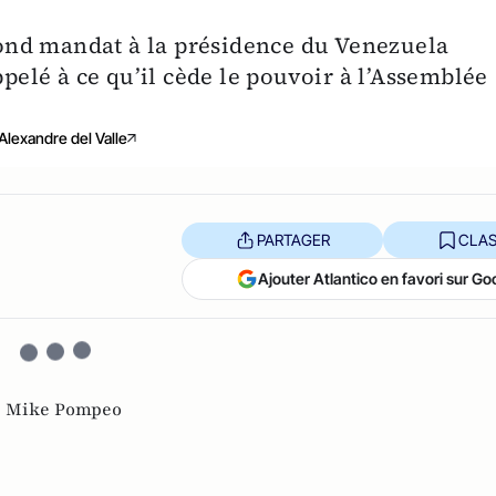
ond mandat à la présidence du Venezuela
ppelé à ce qu’il cède le pouvoir à l’Assemblée
Alexandre del Valle
PARTAGER
CLAS
Ajouter Atlantico en favori sur Go
,
Mike Pompeo