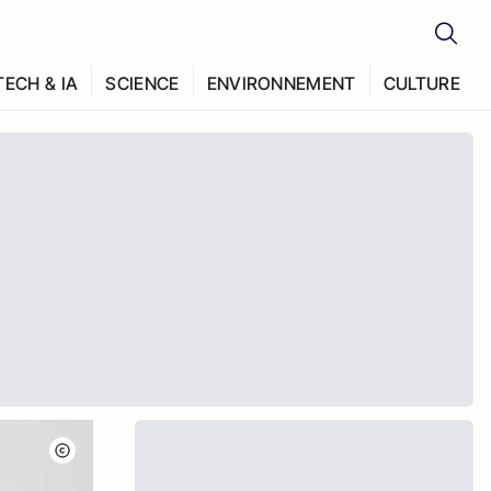
TECH & IA
SCIENCE
ENVIRONNEMENT
CULTURE