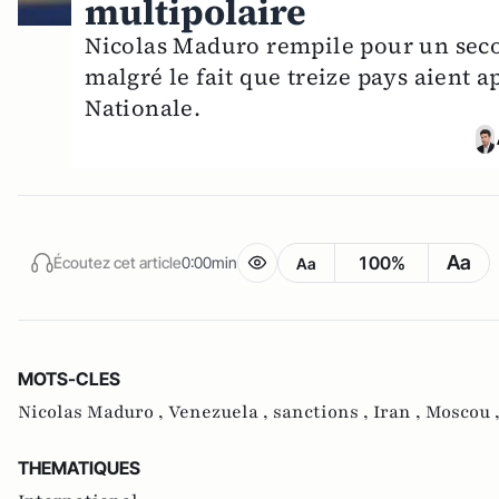
multipolaire
Nicolas Maduro rempile pour un sec
malgré le fait que treize pays aient a
Nationale.
Aa
100%
Écoutez cet article
0:00min
Aa
MOTS-CLES
Nicolas Maduro ,
Venezuela ,
sanctions ,
Iran ,
Moscou 
THEMATIQUES