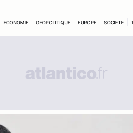
ECONOMIE
GEOPOLITIQUE
EUROPE
SOCIETE