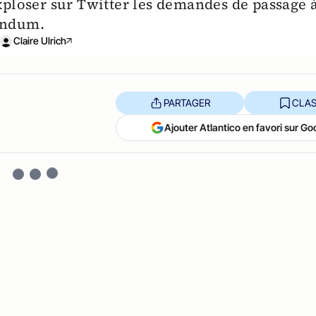
exploser sur Twitter les demandes de passage 
rendum.
Claire Ulrich
PARTAGER
CLAS
Ajouter Atlantico en favori sur Go