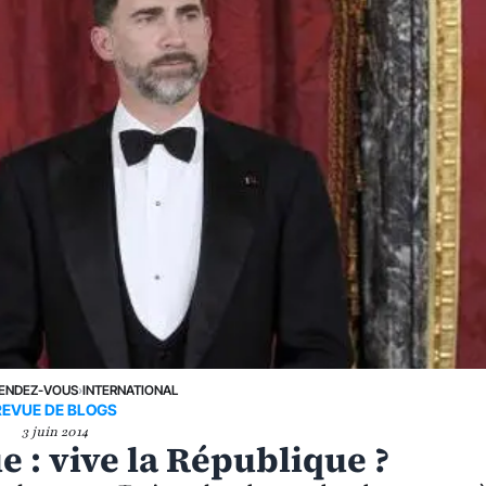
ENDEZ-VOUS
›
INTERNATIONAL
REVUE DE BLOGS
3 juin 2014
e : vive la République ?