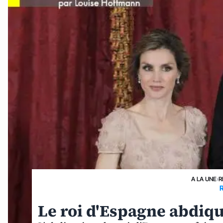
A LA UNE
›
R
Le roi d'Espagne abdiqu