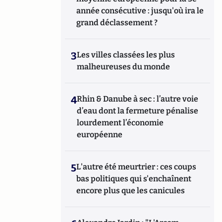
année consécutive : jusqu'où ira le
grand déclassement ?
3
Les villes classées les plus
malheureuses du monde
4
Rhin & Danube à sec : l’autre voie
d’eau dont la fermeture pénalise
lourdement l’économie
européenne
5
L'autre été meurtrier : ces coups
bas politiques qui s'enchaînent
encore plus que les canicules