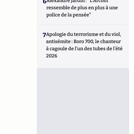
6
Alexandre Jardin : "L'Arcom
ressemble de plus en plus à une
police de la pensée"
7
Apologie du terrorisme et du viol,
antisémite : Boro 700, le chanteur
à cagoule de l’un des tubes de l’été
2026