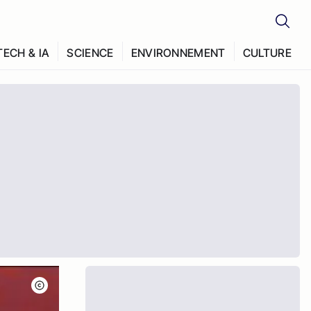
TECH & IA
SCIENCE
ENVIRONNEMENT
CULTURE