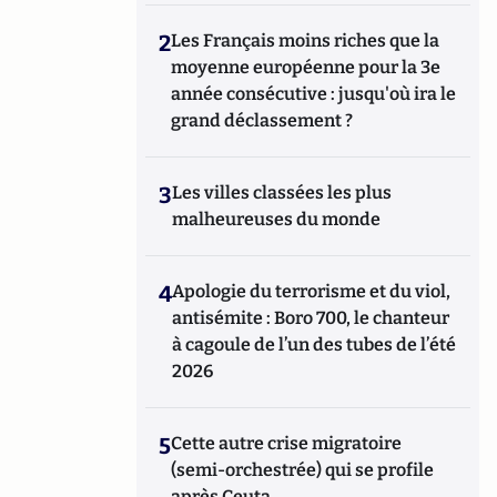
2
Les Français moins riches que la
moyenne européenne pour la 3e
année consécutive : jusqu'où ira le
grand déclassement ?
3
Les villes classées les plus
malheureuses du monde
4
Apologie du terrorisme et du viol,
antisémite : Boro 700, le chanteur
à cagoule de l’un des tubes de l’été
2026
5
Cette autre crise migratoire
(semi-orchestrée) qui se profile
après Ceuta