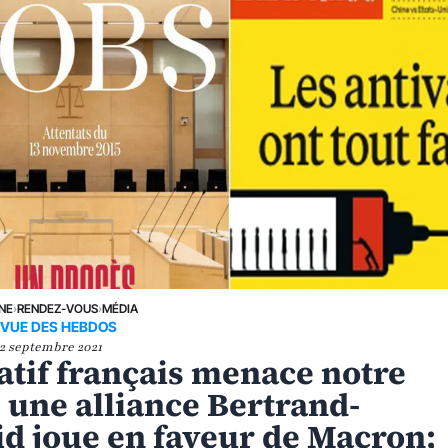
UNE
›
RENDEZ-VOUS
›
MÉDIA
EVUE DES HEBDOS
2 septembre 2021
atif français menace notre
e une alliance Bertrand-
id joue en faveur de Macron;