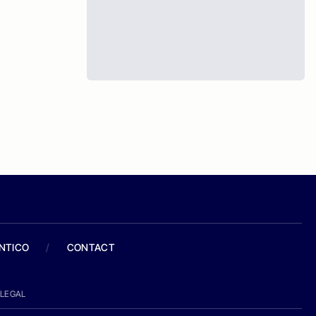
ANTICO
/
CONTACT
LEGAL