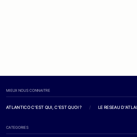
MIEUX NOUS CONNAITRE
ATLANTICO C'EST QUI, C'EST QUOI ?
/
LE RESEAU D'ATL
CATEGORIES