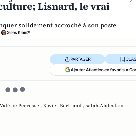
culture; Lisnard, le vrai
anquer solidement accroché à son poste
Gilles Klein
PARTAGER
CLAS
Ajouter Atlantico en favori sur Go
Valérie Pecresse ,
Xavier Bertrand ,
salah Abdeslam