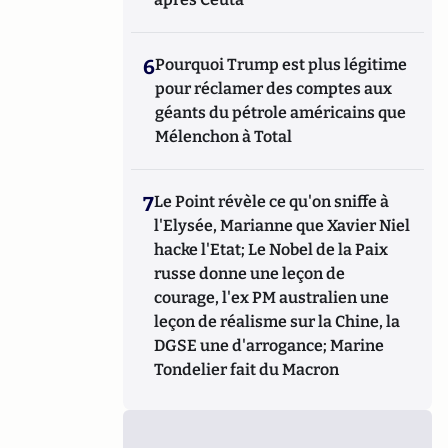
6
Pourquoi Trump est plus légitime
pour réclamer des comptes aux
géants du pétrole américains que
Mélenchon à Total
7
Le Point révèle ce qu'on sniffe à
l'Elysée, Marianne que Xavier Niel
hacke l'Etat; Le Nobel de la Paix
russe donne une leçon de
courage, l'ex PM australien une
leçon de réalisme sur la Chine, la
DGSE une d'arrogance; Marine
Tondelier fait du Macron