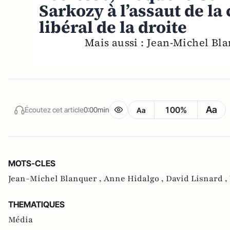
Sarkozy à l’assaut de la 
libéral de la droite
Mais aussi : Jean-Michel Bl
Aa
100%
Écoutez cet article
0:00min
Aa
MOTS-CLES
Jean-Michel Blanquer ,
Anne Hidalgo ,
David Lisnard ,
THEMATIQUES
Média