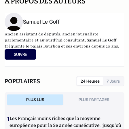
A PROPOS DES AUTEURS
Samuel Le Goff
Ancien assistant de députés, ancien journaliste
parlementaire et aujourd'hui consultant,
Samuel Le Goff
fréquente le palais Bourbon et ses environs depuis 20 ans.
SUIVRE
POPULAIRES
24 Heures
7 Jours
PLUS LUS
PLUS PARTAGES
1
Les Français moins riches que la moyenne
européenne pour la 3e année consécutive : jusqu'où