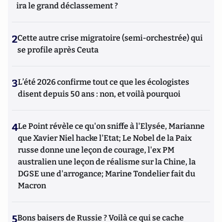
ira le grand déclassement ?
2
Cette autre crise migratoire (semi-orchestrée) qui
se profile après Ceuta
3
L’été 2026 confirme tout ce que les écologistes
disent depuis 50 ans : non, et voilà pourquoi
4
Le Point révèle ce qu'on sniffe à l'Elysée, Marianne
que Xavier Niel hacke l'Etat; Le Nobel de la Paix
russe donne une leçon de courage, l'ex PM
australien une leçon de réalisme sur la Chine, la
DGSE une d'arrogance; Marine Tondelier fait du
Macron
5
Bons baisers de Russie ? Voilà ce qui se cache