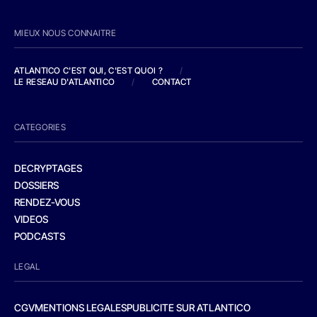
MIEUX NOUS CONNAITRE
ATLANTICO C'EST QUI, C'EST QUOI ?
/
LE RESEAU D'ATLANTICO
/
CONTACT
CATEGORIES
DECRYPTAGES
DOSSIERS
RENDEZ-VOUS
VIDEOS
PODCASTS
LEGAL
CGV
MENTIONS LEGALES
PUBLICITE SUR ATLANTICO