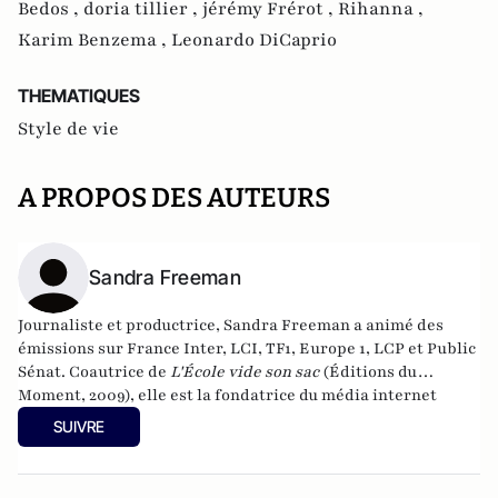
Bedos ,
doria tillier ,
jérémy Frérot ,
Rihanna ,
Karim Benzema ,
Leonardo DiCaprio
THEMATIQUES
Style de vie
A PROPOS DES AUTEURS
Sandra Freeman
Journaliste et productrice, Sandra Freeman a animé des
émissions sur France Inter, LCI, TF1, Europe 1, LCP et Public
Sénat. Coautrice de
L'École vide son sac
(Éditions du
Moment, 2009), elle est la fondatrice du média internet
MatriochK.
SUIVRE