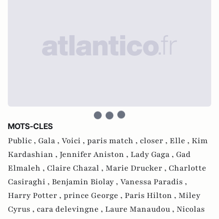
MOTS-CLES
Public ,
Gala ,
Voici ,
paris match ,
closer ,
Elle ,
Kim
Kardashian ,
Jennifer Aniston ,
Lady Gaga ,
Gad
Elmaleh ,
Claire Chazal ,
Marie Drucker ,
Charlotte
Casiraghi ,
Benjamin Biolay ,
Vanessa Paradis ,
Harry Potter ,
prince George ,
Paris Hilton ,
Miley
Cyrus ,
cara delevingne ,
Laure Manaudou ,
Nicolas