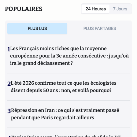
POPULAIRES
24 Heures
7 Jours
PLUS LUS
PLUS PARTAGES
1
Les Français moins riches que la moyenne
européenne pour la 3e année consécutive : jusqu'où
ira le grand déclassement ?
2
L’été 2026 confirme tout ce que les écologistes
disent depuis 50 ans : non, et voilà pourquoi
3
Répression en Iran : ce qui s'est vraiment passé
pendant que Paris regardait ailleurs