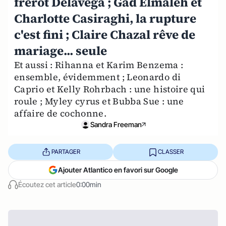
frérot Delavega ; Gad Elmaleh et
Charlotte Casiraghi, la rupture
c'est fini ; Claire Chazal rêve de
mariage... seule
Et aussi : Rihanna et Karim Benzema :
ensemble, évidemment ; Leonardo di
Caprio et Kelly Rohrbach : une histoire qui
roule ; Myley cyrus et Bubba Sue : une
affaire de cochonne.
Sandra Freeman
PARTAGER
CLASSER
Ajouter Atlantico en favori sur Google
Écoutez cet article
0:00min