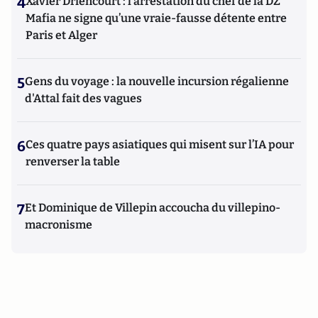
4
Xavier Driencourt : l’arrestation du chef de la DZ
Mafia ne signe qu’une vraie-fausse détente entre
Paris et Alger
5
Gens du voyage : la nouvelle incursion régalienne
d'Attal fait des vagues
6
Ces quatre pays asiatiques qui misent sur l’IA pour
renverser la table
7
Et Dominique de Villepin accoucha du villepino-
macronisme