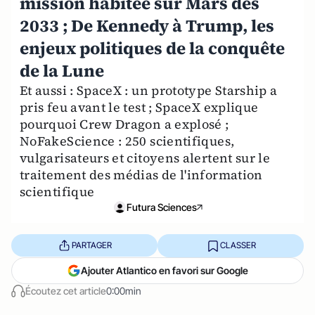
mission habitée sur Mars dès
2033 ; De Kennedy à Trump, les
enjeux politiques de la conquête
de la Lune
Et aussi : SpaceX : un prototype Starship a
pris feu avant le test ; SpaceX explique
pourquoi Crew Dragon a explosé ;
NoFakeScience : 250 scientifiques,
vulgarisateurs et citoyens alertent sur le
traitement des médias de l'information
scientifique
Futura Sciences
PARTAGER
CLASSER
Ajouter Atlantico en favori sur Google
Écoutez cet article
0:00min