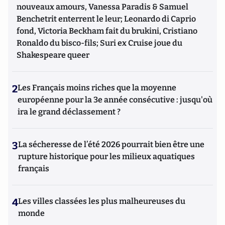
nouveaux amours, Vanessa Paradis & Samuel
Benchetrit enterrent le leur; Leonardo di Caprio
fond, Victoria Beckham fait du brukini, Cristiano
Ronaldo du bisco-fils; Suri ex Cruise joue du
Shakespeare queer
2
Les Français moins riches que la moyenne
européenne pour la 3e année consécutive : jusqu'où
ira le grand déclassement ?
3
La sécheresse de l’été 2026 pourrait bien être une
rupture historique pour les milieux aquatiques
français
4
Les villes classées les plus malheureuses du
monde