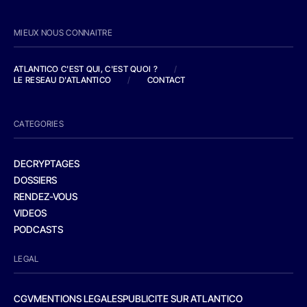
MIEUX NOUS CONNAITRE
ATLANTICO C'EST QUI, C'EST QUOI ?
/
LE RESEAU D'ATLANTICO
/
CONTACT
CATEGORIES
DECRYPTAGES
DOSSIERS
RENDEZ-VOUS
VIDEOS
PODCASTS
LEGAL
CGV
MENTIONS LEGALES
PUBLICITE SUR ATLANTICO