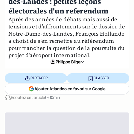
des-Landes : petites leçons
électorales d'un referendum
Après des années de débats mais aussi de
tensions et d’affrontements sur le dossier de
Notre-Dame-des-Landes, François Hollande
a choisi de s’en remettre au référendum
pour trancher la question de la poursuite du
projet d'aéroport international.
Philippe Bilger
PARTAGER
CLASSER
Ajouter Atlantico en favori sur Google
Écoutez cet article
0:00min