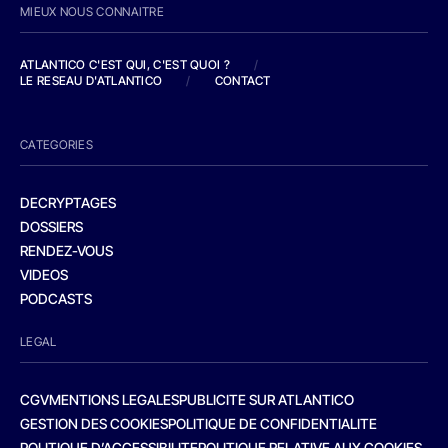
MIEUX NOUS CONNAITRE
ATLANTICO C'EST QUI, C'EST QUOI ?
/
LE RESEAU D'ATLANTICO
/
CONTACT
CATEGORIES
DECRYPTAGES
DOSSIERS
RENDEZ-VOUS
VIDEOS
PODCASTS
LEGAL
CGV
MENTIONS LEGALES
PUBLICITE SUR ATLANTICO
GESTION DES COOKIES
POLITIQUE DE CONFIDENTIALITE
POLITIQUE D’ACCESSIBILITE
POLITIQUE RELATIVE AUX COOKIES