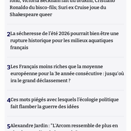
fond, Victoria Beckham fait du brukini, Cristiano
Ronaldo du bisco-fils; Suri ex Cruise joue du
Shakespeare queer
2
La sécheresse de l’été 2026 pourrait bien être une
rupture historique pour les milieux aquatiques
français
3
Les Français moins riches que la moyenne
européenne pour la 3e année consécutive : jusqu'où
ira le grand déclassement ?
4
Ces mots piégés avec lesquels l’écologie politique
fait flamber la guerre des idées
5
Alexandre Jardin : "L'Arcom ressemble de plus en