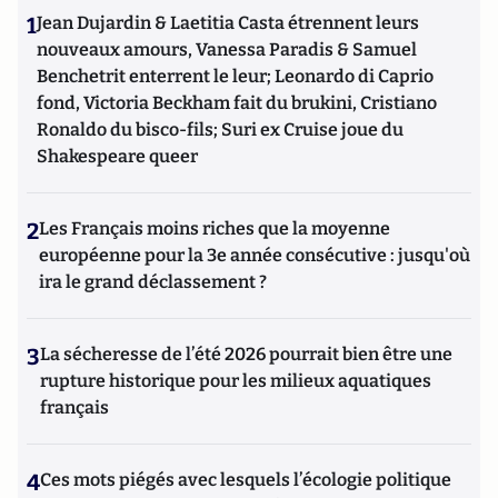
1
Jean Dujardin & Laetitia Casta étrennent leurs
nouveaux amours, Vanessa Paradis & Samuel
Benchetrit enterrent le leur; Leonardo di Caprio
fond, Victoria Beckham fait du brukini, Cristiano
Ronaldo du bisco-fils; Suri ex Cruise joue du
Shakespeare queer
2
Les Français moins riches que la moyenne
européenne pour la 3e année consécutive : jusqu'où
ira le grand déclassement ?
3
La sécheresse de l’été 2026 pourrait bien être une
rupture historique pour les milieux aquatiques
français
4
Ces mots piégés avec lesquels l’écologie politique