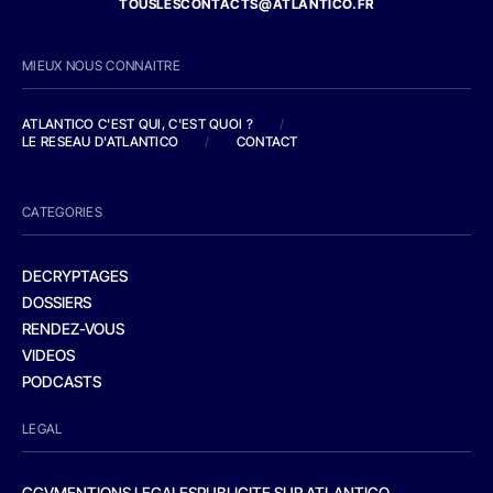
TOUSLESCONTACTS@ATLANTICO.FR
MIEUX NOUS CONNAITRE
ATLANTICO C'EST QUI, C'EST QUOI ?
/
LE RESEAU D'ATLANTICO
/
CONTACT
CATEGORIES
DECRYPTAGES
DOSSIERS
RENDEZ-VOUS
VIDEOS
PODCASTS
LEGAL
CGV
MENTIONS LEGALES
PUBLICITE SUR ATLANTICO