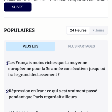
Nationale.
SUIVRE
POPULAIRES
24 Heures
7 Jours
PLUS LUS
PLUS PARTAGES
1
Les Français moins riches que la moyenne
européenne pour la 3e année consécutive : jusqu'où
ira le grand déclassement ?
2
Répression en Iran : ce qui s'est vraiment passé
pendant que Paris regardait ailleurs