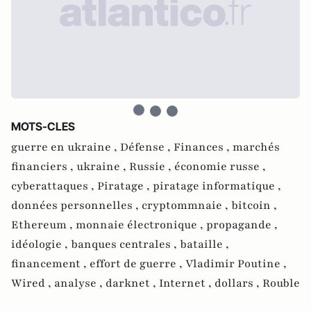
MOTS-CLES
guerre en ukraine ,
Défense ,
Finances ,
marchés
financiers ,
ukraine ,
Russie ,
économie russe ,
cyberattaques ,
Piratage ,
piratage informatique ,
données personnelles ,
cryptommnaie ,
bitcoin ,
Ethereum ,
monnaie électronique ,
propagande ,
idéologie ,
banques centrales ,
bataille ,
financement ,
effort de guerre ,
Vladimir Poutine ,
Wired ,
analyse ,
darknet ,
Internet ,
dollars ,
Rouble