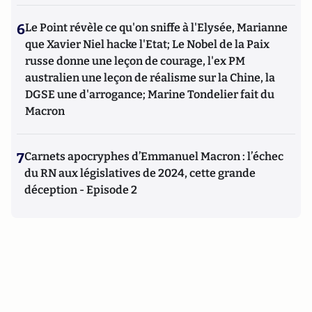
6
Le Point révèle ce qu'on sniffe à l'Elysée, Marianne
que Xavier Niel hacke l'Etat; Le Nobel de la Paix
russe donne une leçon de courage, l'ex PM
australien une leçon de réalisme sur la Chine, la
DGSE une d'arrogance; Marine Tondelier fait du
Macron
7
Carnets apocryphes d’Emmanuel Macron : l’échec
du RN aux législatives de 2024, cette grande
déception - Episode 2