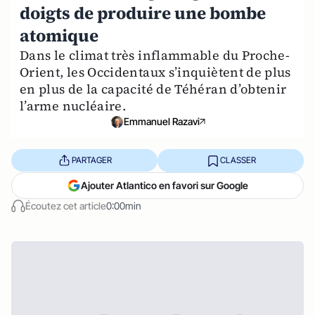
doigts de produire une bombe
atomique
Dans le climat très inflammable du Proche-
Orient, les Occidentaux s’inquiètent de plus
en plus de la capacité de Téhéran d’obtenir
l’arme nucléaire.
Emmanuel Razavi
PARTAGER
CLASSER
Ajouter Atlantico en favori sur Google
Écoutez cet article
0:00min