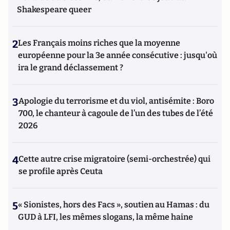
Shakespeare queer
2
Les Français moins riches que la moyenne
européenne pour la 3e année consécutive : jusqu'où
ira le grand déclassement ?
3
Apologie du terrorisme et du viol, antisémite : Boro
700, le chanteur à cagoule de l’un des tubes de l’été
2026
4
Cette autre crise migratoire (semi-orchestrée) qui
se profile après Ceuta
5
« Sionistes, hors des Facs », soutien au Hamas : du
GUD à LFI, les mêmes slogans, la même haine