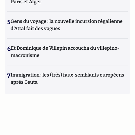
Paris et Alger
5
Gens du voyage : la nouvelle incursion régalienne
d'Attal fait des vagues
6
Et Dominique de Villepin accoucha du villepino-
macronisme
7
Immigration : les (très) faux-semblants européens
après Ceuta