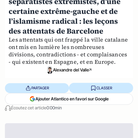
séparatistes extrémistes, d’une
certaine extrême-gauche et de
l’islamisme radical : les leçons
des attentats de Barcelone
Les attentats qui ont frappé la ville catalane
ont mis en lumière les nombreuses
divisions, contradictions - et complaisances
- qui existent en Espagne, et en Europe.
Alexandre del Valle
PARTAGER
CLASSER
Ajouter Atlantico en favori sur Google
Écoutez cet article
0:00min