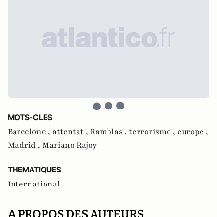
MOTS-CLES
Barcelone ,
attentat ,
Ramblas ,
terrorisme ,
europe ,
Madrid ,
Mariano Rajoy
THEMATIQUES
International
A PROPOS DES AUTEURS