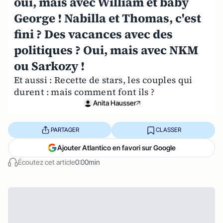
oui, mais avec William et baby
George ! Nabilla et Thomas, c'est
fini ? Des vacances avec des
politiques ? Oui, mais avec NKM
ou Sarkozy !
Et aussi : Recette de stars, les couples qui
durent : mais comment font ils ?
Anita Hausser
PARTAGER
CLASSER
Ajouter Atlantico en favori sur Google
Écoutez cet article
0:00min