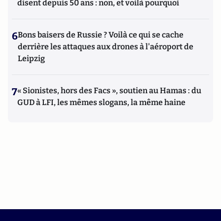
disent depuis 50 ans : non, et voilà pourquoi
6
Bons baisers de Russie ? Voilà ce qui se cache
derrière les attaques aux drones à l'aéroport de
Leipzig
7
« Sionistes, hors des Facs », soutien au Hamas : du
GUD à LFI, les mêmes slogans, la même haine