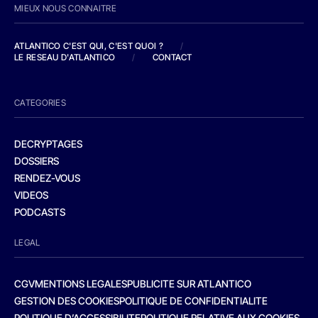
MIEUX NOUS CONNAITRE
ATLANTICO C'EST QUI, C'EST QUOI ?
/
LE RESEAU D'ATLANTICO
/
CONTACT
CATEGORIES
DECRYPTAGES
DOSSIERS
RENDEZ-VOUS
VIDEOS
PODCASTS
LEGAL
CGV
MENTIONS LEGALES
PUBLICITE SUR ATLANTICO
GESTION DES COOKIES
POLITIQUE DE CONFIDENTIALITE
POLITIQUE D’ACCESSIBILITE
POLITIQUE RELATIVE AUX COOKIES