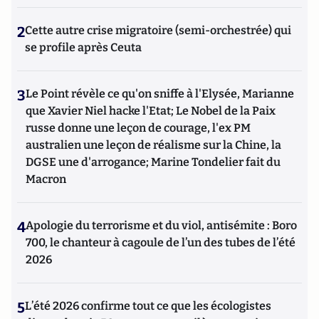
2
Cette autre crise migratoire (semi-orchestrée) qui
se profile après Ceuta
3
Le Point révèle ce qu'on sniffe à l'Elysée, Marianne
que Xavier Niel hacke l'Etat; Le Nobel de la Paix
russe donne une leçon de courage, l'ex PM
australien une leçon de réalisme sur la Chine, la
DGSE une d'arrogance; Marine Tondelier fait du
Macron
4
Apologie du terrorisme et du viol, antisémite : Boro
700, le chanteur à cagoule de l’un des tubes de l’été
2026
5
L’été 2026 confirme tout ce que les écologistes