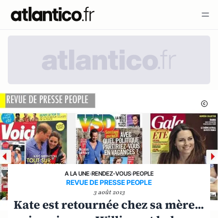
A LA UNE
›
RENDEZ-VOUS
›
PEOPLE
REVUE DE PRESSE PEOPLE
3 août 2013
Kate est retournée chez sa mère...