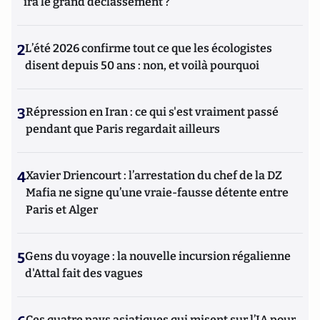
ira le grand déclassement ?
2
L’été 2026 confirme tout ce que les écologistes
disent depuis 50 ans : non, et voilà pourquoi
3
Répression en Iran : ce qui s'est vraiment passé
pendant que Paris regardait ailleurs
4
Xavier Driencourt : l’arrestation du chef de la DZ
Mafia ne signe qu’une vraie-fausse détente entre
Paris et Alger
5
Gens du voyage : la nouvelle incursion régalienne
d'Attal fait des vagues
Ces quatre pays asiatiques qui misent sur l’IA pour