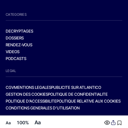
CATEGORIES
DECRYPTAGES
DOSSIERS
RENDEZ-VOUS
VIDEOS
PODCASTS
LEGAL
CGV
MENTIONS LEGALES
PUBLICITE SUR ATLANTICO
GESTION DES COOKIES
POLITIQUE DE CONFIDENTIALITE
POLITIQUE D’ACCESSIBILITE
POLITIQUE RELATIVE AUX COOKIES
CONDITIONS GENERALES D’UTILISATION
Aa
100%
Aa