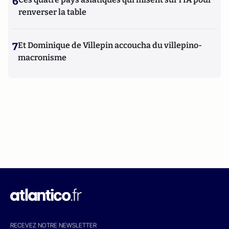
6
renverser la table
7
Et Dominique de Villepin accoucha du villepino-
macronisme
RECEVEZ NOTRE NEWSLETTER