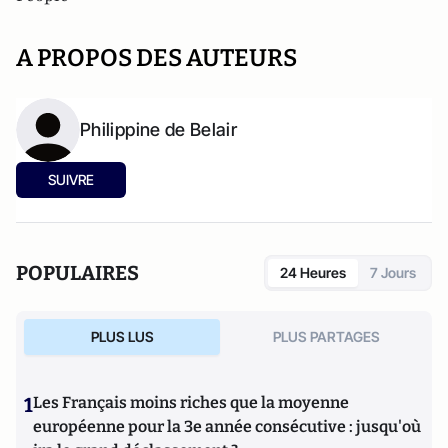
A PROPOS DES AUTEURS
Philippine de Belair
SUIVRE
POPULAIRES
24 Heures
7 Jours
PLUS LUS
PLUS PARTAGES
1
Les Français moins riches que la moyenne
européenne pour la 3e année consécutive : jusqu'où