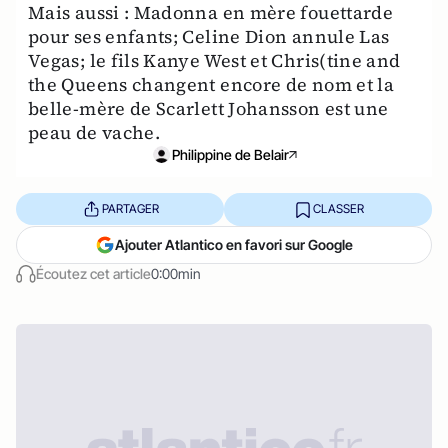
Mais aussi : Madonna en mère fouettarde
pour ses enfants; Celine Dion annule Las
Vegas; le fils Kanye West et Chris(tine and
the Queens changent encore de nom et la
belle-mère de Scarlett Johansson est une
peau de vache.
Philippine de Belair
PARTAGER
CLASSER
Ajouter Atlantico en favori sur Google
Écoutez cet article
0:00min