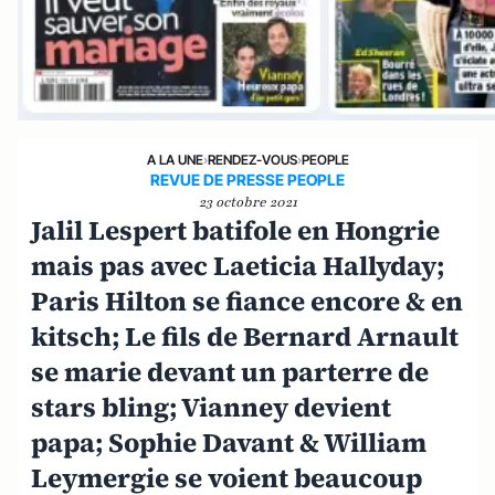
A LA UNE
›
RENDEZ-VOUS
›
PEOPLE
REVUE DE PRESSE PEOPLE
23 octobre 2021
Jalil Lespert batifole en Hongrie
mais pas avec Laeticia Hallyday;
Paris Hilton se fiance encore & en
kitsch; Le fils de Bernard Arnault
se marie devant un parterre de
stars bling; Vianney devient
papa; Sophie Davant & William
Leymergie se voient beaucoup