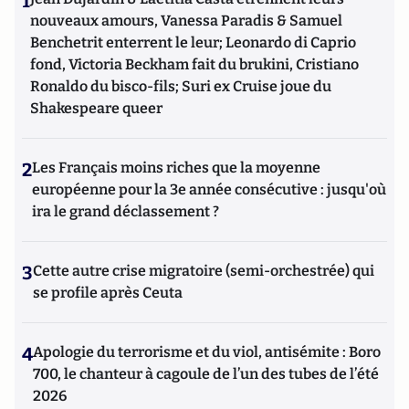
1
nouveaux amours, Vanessa Paradis & Samuel
Benchetrit enterrent le leur; Leonardo di Caprio
fond, Victoria Beckham fait du brukini, Cristiano
Ronaldo du bisco-fils; Suri ex Cruise joue du
Shakespeare queer
2
Les Français moins riches que la moyenne
européenne pour la 3e année consécutive : jusqu'où
ira le grand déclassement ?
3
Cette autre crise migratoire (semi-orchestrée) qui
se profile après Ceuta
4
Apologie du terrorisme et du viol, antisémite : Boro
700, le chanteur à cagoule de l’un des tubes de l’été
2026