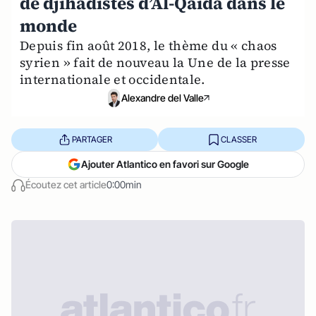
de djihadistes d’Al-Qaïda dans le
monde
Depuis fin août 2018, le thème du « chaos
syrien » fait de nouveau la Une de la presse
internationale et occidentale.
Alexandre del Valle
PARTAGER
CLASSER
Ajouter Atlantico en favori sur Google
Écoutez cet article
0:00min