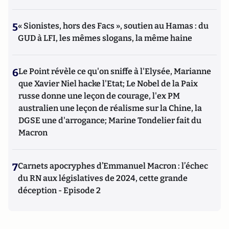
5
« Sionistes, hors des Facs », soutien au Hamas : du
GUD à LFI, les mêmes slogans, la même haine
6
Le Point révèle ce qu'on sniffe à l'Elysée, Marianne
que Xavier Niel hacke l'Etat; Le Nobel de la Paix
russe donne une leçon de courage, l'ex PM
australien une leçon de réalisme sur la Chine, la
DGSE une d'arrogance; Marine Tondelier fait du
Macron
7
Carnets apocryphes d’Emmanuel Macron : l’échec
du RN aux législatives de 2024, cette grande
déception - Episode 2