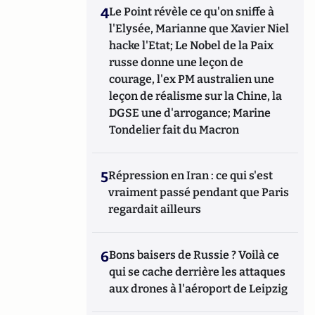
4
Le Point révèle ce qu'on sniffe à
l'Elysée, Marianne que Xavier Niel
hacke l'Etat; Le Nobel de la Paix
russe donne une leçon de
courage, l'ex PM australien une
leçon de réalisme sur la Chine, la
DGSE une d'arrogance; Marine
Tondelier fait du Macron
5
Répression en Iran : ce qui s'est
vraiment passé pendant que Paris
regardait ailleurs
6
Bons baisers de Russie ? Voilà ce
qui se cache derrière les attaques
aux drones à l'aéroport de Leipzig