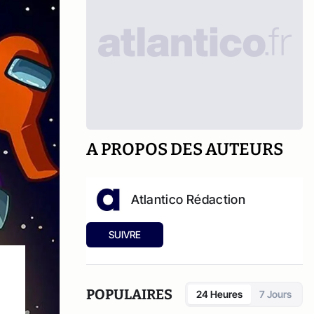
A PROPOS DES AUTEURS
Atlantico Rédaction
SUIVRE
POPULAIRES
24 Heures
7 Jours