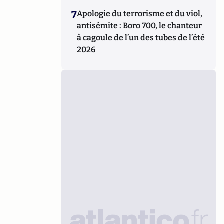
7
Apologie du terrorisme et du viol,
antisémite : Boro 700, le chanteur
à cagoule de l’un des tubes de l’été
2026