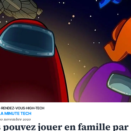
E
›
RENDEZ-VOUS
›
HIGH-TECH
LA MINUTE TECH
30 novembre 2020
 pouvez jouer en famille par