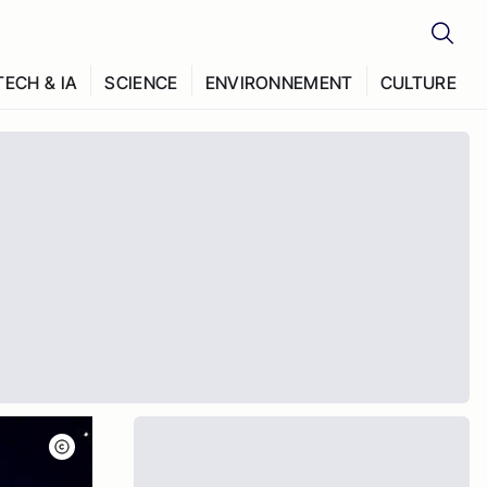
TECH & IA
SCIENCE
ENVIRONNEMENT
CULTURE