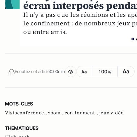
écran interposés penda
Il n'y a pas que les réunions et les a
le confinement : de nombreux jeux p
ou entre amis.
Aa
100%
Écoutez cet article
0:00min
Aa
MOTS-CLES
Visioconférence ,
zoom ,
confinement ,
jeux vidéo
THEMATIQUES