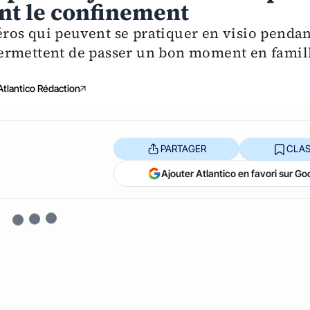
nt le confinement
péros qui peuvent se pratiquer en visio penda
ermettent de passer un bon moment en famil
Atlantico Rédaction
PARTAGER
CLAS
Ajouter Atlantico en favori sur Go