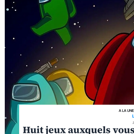
A LA UN
Huit jeux auxquels vous