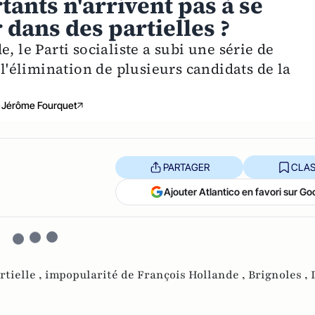
tants n'arrivent pas à se
 dans des partielles ?
, le Parti socialiste a subi une série de
 l'élimination de plusieurs candidats de la
Jérôme Fourquet
PARTAGER
CLAS
Ajouter Atlantico en favori sur Go
rtielle ,
impopularité de François Hollande ,
Brignoles ,