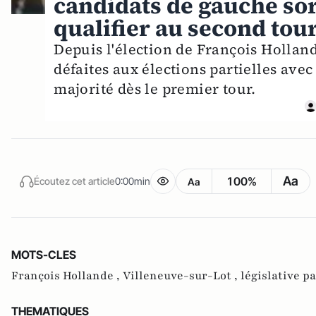
candidats de gauche sor
qualifier au second tour
Depuis l'élection de François Hollande
défaites aux élections partielles avec
majorité dès le premier tour.
Aa
100%
Écoutez cet article
0:00min
Aa
MOTS-CLES
François Hollande ,
Villeneuve-sur-Lot ,
législative pa
THEMATIQUES