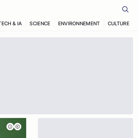
TECH & IA
SCIENCE
ENVIRONNEMENT
CULTURE