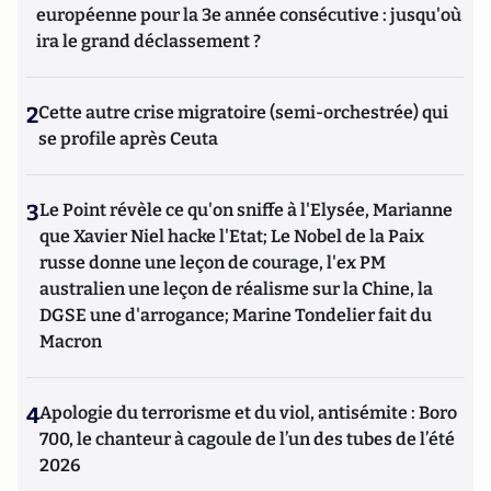
européenne pour la 3e année consécutive : jusqu'où
ira le grand déclassement ?
2
Cette autre crise migratoire (semi-orchestrée) qui
se profile après Ceuta
3
Le Point révèle ce qu'on sniffe à l'Elysée, Marianne
que Xavier Niel hacke l'Etat; Le Nobel de la Paix
russe donne une leçon de courage, l'ex PM
australien une leçon de réalisme sur la Chine, la
DGSE une d'arrogance; Marine Tondelier fait du
Macron
4
Apologie du terrorisme et du viol, antisémite : Boro
700, le chanteur à cagoule de l’un des tubes de l’été
2026