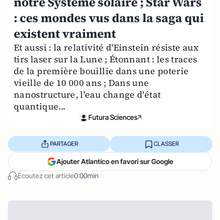
notre Système solaire ; Star Wars
: ces mondes vus dans la saga qui
existent vraiment
Et aussi : la relativité d'Einstein résiste aux
tirs laser sur la Lune ; Étonnant : les traces
de la première bouillie dans une poterie
vieille de 10 000 ans ; Dans une
nanostructure, l'eau change d'état
quantique...
Futura Sciences
PARTAGER
CLASSER
Ajouter Atlantico en favori sur Google
Écoutez cet article
0:00min