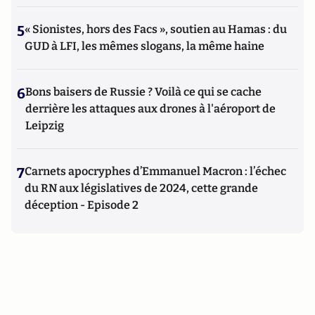
5
« Sionistes, hors des Facs », soutien au Hamas : du
GUD à LFI, les mêmes slogans, la même haine
6
Bons baisers de Russie ? Voilà ce qui se cache
derrière les attaques aux drones à l'aéroport de
Leipzig
7
Carnets apocryphes d’Emmanuel Macron : l’échec
du RN aux législatives de 2024, cette grande
déception - Episode 2