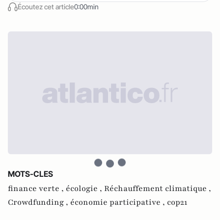
Écoutez cet article
0:00min
MOTS-CLES
finance verte ,
écologie ,
Réchauffement climatique ,
Crowdfunding ,
économie participative ,
cop21