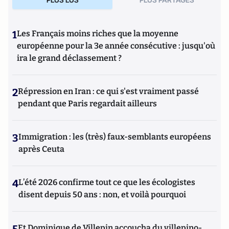
1
Les Français moins riches que la moyenne
européenne pour la 3e année consécutive : jusqu'où
ira le grand déclassement ?
2
Répression en Iran : ce qui s'est vraiment passé
pendant que Paris regardait ailleurs
3
Immigration : les (très) faux-semblants européens
après Ceuta
4
L’été 2026 confirme tout ce que les écologistes
disent depuis 50 ans : non, et voilà pourquoi
5
Et Dominique de Villepin accoucha du villepino-