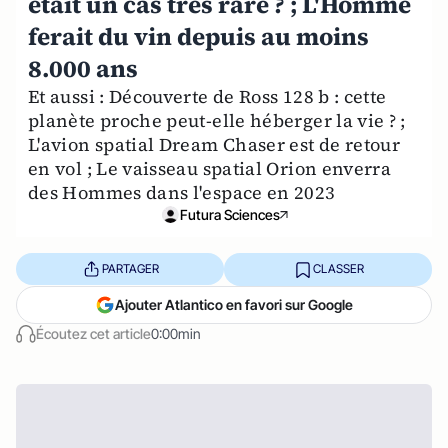
était un cas très rare ? ; L'Homme
ferait du vin depuis au moins
8.000 ans
Et aussi : Découverte de Ross 128 b : cette
planète proche peut-elle héberger la vie ? ;
L'avion spatial Dream Chaser est de retour
en vol ; Le vaisseau spatial Orion enverra
des Hommes dans l'espace en 2023
Futura Sciences
PARTAGER
CLASSER
Ajouter Atlantico en favori sur Google
Écoutez cet article
0:00min