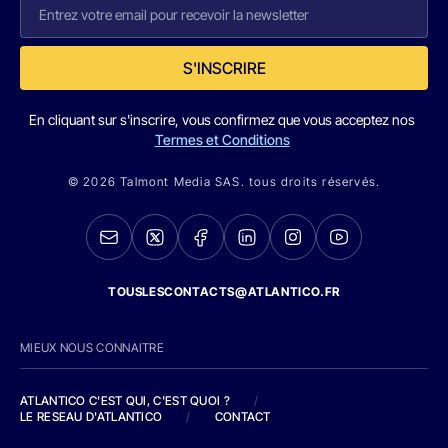
S'INSCRIRE
En cliquant sur s'inscrire, vous confirmez que vous acceptez nos
Termes et Conditions
© 2026 Talmont Media SAS. tous droits réservés.
TOUSLESCONTACTS@ATLANTICO.FR
MIEUX NOUS CONNAITRE
ATLANTICO C'EST QUI, C'EST QUOI ?
/
LE RESEAU D'ATLANTICO
/
CONTACT