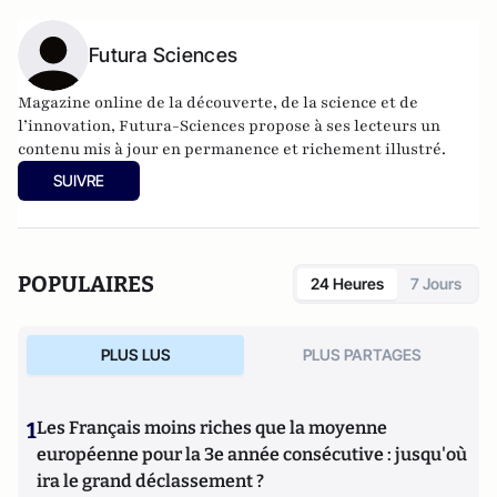
Futura Sciences
Magazine online de la découverte, de la science et de
l’innovation,
Futura-Sciences
propose à ses lecteurs un
contenu mis à jour en permanence et richement illustré.
SUIVRE
POPULAIRES
24 Heures
7 Jours
PLUS LUS
PLUS PARTAGES
1
Les Français moins riches que la moyenne
européenne pour la 3e année consécutive : jusqu'où
ira le grand déclassement ?