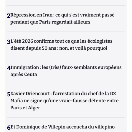
2
Répression en Iran : ce qui s'est vraiment passé
pendant que Paris regardait ailleurs
3
L’été 2026 confirme tout ce que les écologistes
disent depuis 50 ans : non, et voilà pourquoi
4
Immigration : les (très) faux-semblants européens
après Ceuta
5
Xavier Driencourt : l’arrestation du chef de la DZ
Mafia ne signe qu’une vraie-fausse détente entre
Paris et Alger
6
Et Dominique de Villepin accoucha du villepino-