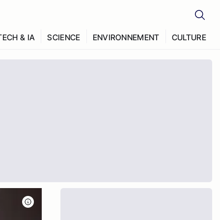
TECH & IA
SCIENCE
ENVIRONNEMENT
CULTURE