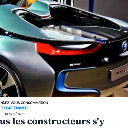
ENDEZ-VOUS
›
CONSOMMATION
ZEGREENWEB
14 avril 2013
ous les constructeurs s'y