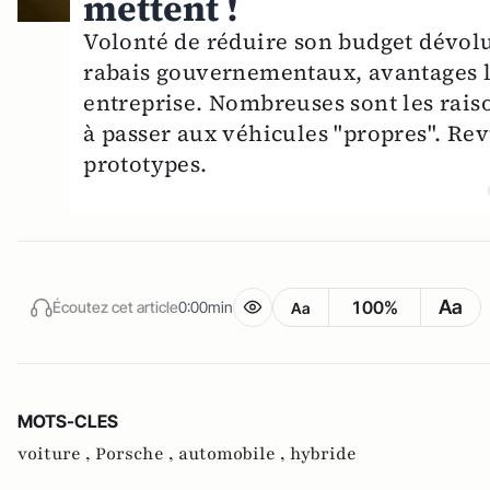
mettent !
Volonté de réduire son budget dévolu 
rabais gouvernementaux, avantages li
entreprise. Nombreuses sont les rais
à passer aux véhicules "propres". Rev
prototypes.
Aa
100%
Écoutez cet article
0:00min
Aa
MOTS-CLES
voiture ,
Porsche ,
automobile ,
hybride