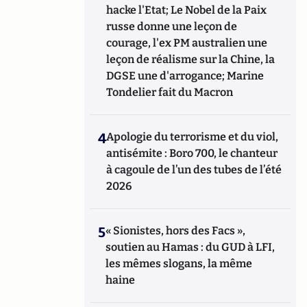
hacke l'Etat; Le Nobel de la Paix
russe donne une leçon de
courage, l'ex PM australien une
leçon de réalisme sur la Chine, la
DGSE une d'arrogance; Marine
Tondelier fait du Macron
4
Apologie du terrorisme et du viol,
antisémite : Boro 700, le chanteur
à cagoule de l’un des tubes de l’été
2026
5
« Sionistes, hors des Facs »,
soutien au Hamas : du GUD à LFI,
les mêmes slogans, la même
haine