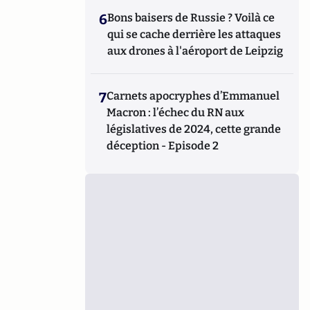
6
Bons baisers de Russie ? Voilà ce
qui se cache derrière les attaques
aux drones à l'aéroport de Leipzig
7
Carnets apocryphes d’Emmanuel
Macron : l’échec du RN aux
législatives de 2024, cette grande
déception - Episode 2