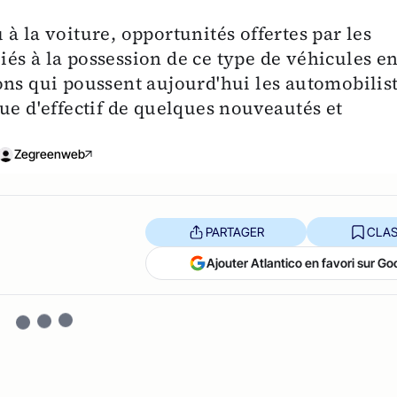
à la voiture, opportunités offertes par les
és à la possession de ce type de véhicules e
ons qui poussent aujourd'hui les automobilis
ue d'effectif de quelques nouveautés et
Zegreenweb
PARTAGER
CLAS
Ajouter Atlantico en favori sur Go