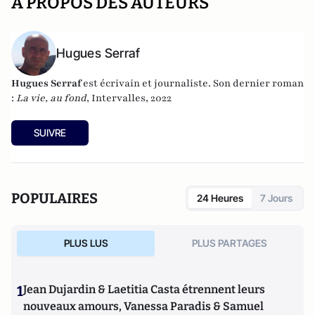
A PROPOS DES AUTEURS
Hugues Serraf
Hugues Serraf
est écrivain et journaliste. Son dernier roman
:
La vie, au fond
, Intervalles, 2022
SUIVRE
POPULAIRES
24 Heures
7 Jours
PLUS LUS
PLUS PARTAGES
1
Jean Dujardin & Laetitia Casta étrennent leurs
nouveaux amours, Vanessa Paradis & Samuel