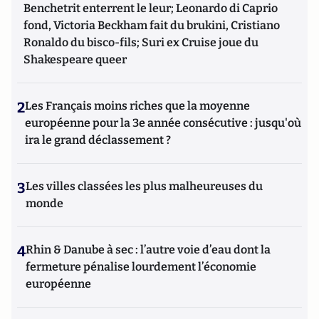
Benchetrit enterrent le leur; Leonardo di Caprio
fond, Victoria Beckham fait du brukini, Cristiano
Ronaldo du bisco-fils; Suri ex Cruise joue du
Shakespeare queer
2
Les Français moins riches que la moyenne
européenne pour la 3e année consécutive : jusqu'où
ira le grand déclassement ?
3
Les villes classées les plus malheureuses du
monde
4
Rhin & Danube à sec : l’autre voie d’eau dont la
fermeture pénalise lourdement l’économie
européenne