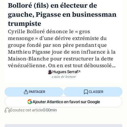
Bolloré (fils) en électeur de
gauche, Pigasse en businessman
trumpiste
Cyrille Bolloré dénonce le « gros
mensonge » d’une dérive extrémiste du
groupe fondé par son père pendant que
Matthieu Pigasse joue de son influence à la
Maison-Blanche pour restructurer la dette
vénézuélienne. On en est tout déboussolé...
Hugues Serraf
2 min de lecture
PARTAGER
CLASSER
Ajouter Atlantico en favori sur Google
Écoutez cet article
0:00min