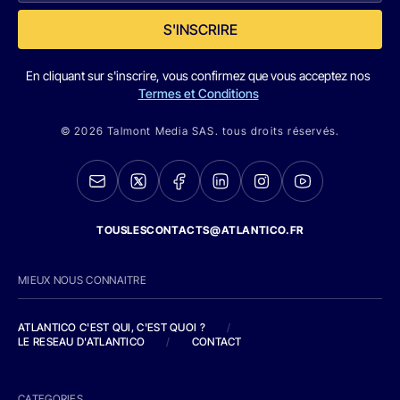
S'INSCRIRE
En cliquant sur s'inscrire, vous confirmez que vous acceptez nos
Termes et Conditions
© 2026 Talmont Media SAS. tous droits réservés.
TOUSLESCONTACTS@ATLANTICO.FR
MIEUX NOUS CONNAITRE
ATLANTICO C'EST QUI, C'EST QUOI ?
/
LE RESEAU D'ATLANTICO
/
CONTACT
CATEGORIES