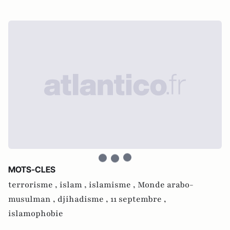
MOTS-CLES
terrorisme ,
islam ,
islamisme ,
Monde arabo-
musulman ,
djihadisme ,
11 septembre ,
islamophobie