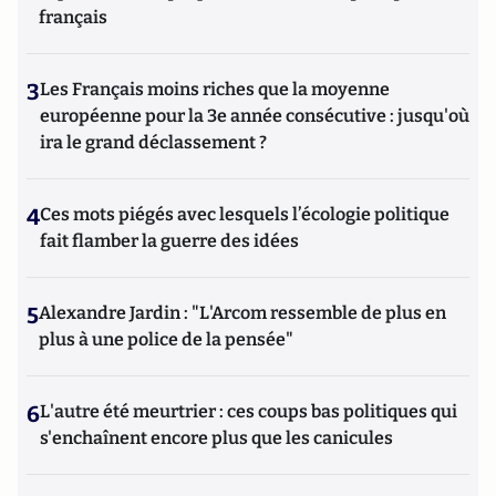
français
3
Les Français moins riches que la moyenne
européenne pour la 3e année consécutive : jusqu'où
ira le grand déclassement ?
4
Ces mots piégés avec lesquels l’écologie politique
fait flamber la guerre des idées
5
Alexandre Jardin : "L'Arcom ressemble de plus en
plus à une police de la pensée"
6
L'autre été meurtrier : ces coups bas politiques qui
s'enchaînent encore plus que les canicules