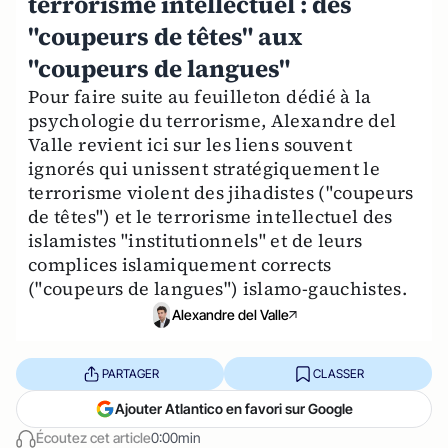
terrorisme intellectuel : des
"coupeurs de têtes" aux
"coupeurs de langues"
Pour faire suite au feuilleton dédié à la
psychologie du terrorisme, Alexandre del
Valle revient ici sur les liens souvent
ignorés qui unissent stratégiquement le
terrorisme violent des jihadistes ("coupeurs
de têtes") et le terrorisme intellectuel des
islamistes "institutionnels" et de leurs
complices islamiquement corrects
("coupeurs de langues") islamo-gauchistes.
Alexandre del Valle
PARTAGER
CLASSER
Ajouter Atlantico en favori sur Google
Écoutez cet article
0:00min