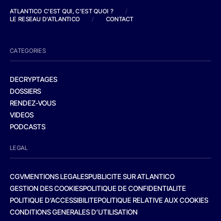
ATLANTICO C'EST QUI, C'EST QUOI ?
/
LE RESEAU D'ATLANTICO
/
CONTACT
CATEGORIES
DECRYPTAGES
DOSSIERS
RENDEZ-VOUS
VIDEOS
PODCASTS
LEGAL
CGV
MENTIONS LEGALES
PUBLICITE SUR ATLANTICO
GESTION DES COOKIES
POLITIQUE DE CONFIDENTIALITE
POLITIQUE D’ACCESSIBILITE
POLITIQUE RELATIVE AUX COOKIES
CONDITIONS GENERALES D’UTILISATION