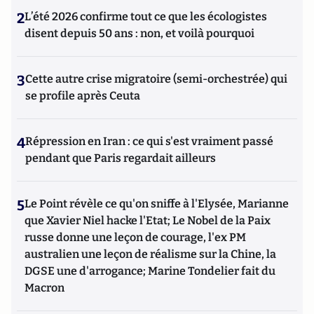
2
L’été 2026 confirme tout ce que les écologistes
disent depuis 50 ans : non, et voilà pourquoi
3
Cette autre crise migratoire (semi-orchestrée) qui
se profile après Ceuta
4
Répression en Iran : ce qui s'est vraiment passé
pendant que Paris regardait ailleurs
5
Le Point révèle ce qu'on sniffe à l'Elysée, Marianne
que Xavier Niel hacke l'Etat; Le Nobel de la Paix
russe donne une leçon de courage, l'ex PM
australien une leçon de réalisme sur la Chine, la
DGSE une d'arrogance; Marine Tondelier fait du
Macron