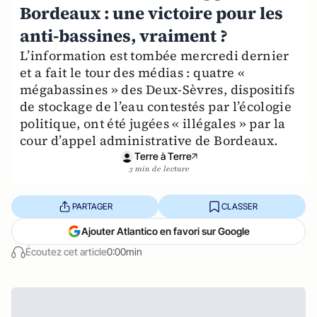
Bordeaux : une victoire pour les
anti-bassines, vraiment ?
L’information est tombée mercredi dernier
et a fait le tour des médias : quatre «
mégabassines » des Deux-Sèvres, dispositifs
de stockage de l’eau contestés par l’écologie
politique, ont été jugées « illégales » par la
cour d’appel administrative de Bordeaux.
Terre à Terre
3 min de lecture
PARTAGER
CLASSER
Ajouter Atlantico en favori sur Google
Écoutez cet article
0:00min