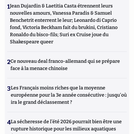
1
Jean Dujardin & Laetitia Casta étrennent leurs
nouvelles amours, Vanessa Paradis & Samuel
Benchetrit enterrent le leur; Leonardo di Caprio
fond, Victoria Beckham fait du brukini, Cristiano
Ronaldo du bisco-fils; Suri ex Cruise joue du
Shakespeare queer
2
Ce nouveau deal franco-allemand qui se prépare
face à la menace chinoise
3
Les Français moins riches que la moyenne
européenne pour la 3e année consécutive : jusqu'où
ira le grand déclassement ?
4
La sécheresse de l’été 2026 pourrait bien être une
rupture historique pour les milieux aquatiques