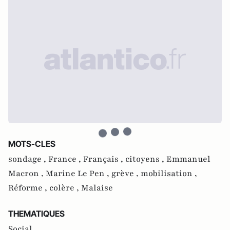
MOTS-CLES
sondage ,
France ,
Français ,
citoyens ,
Emmanuel
Macron ,
Marine Le Pen ,
grève ,
mobilisation ,
Réforme ,
colère ,
Malaise
THEMATIQUES
Social