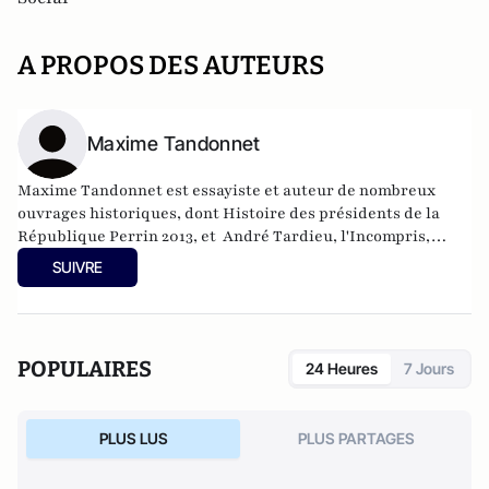
A PROPOS DES AUTEURS
Maxime Tandonnet
Maxime Tandonnet est essayiste et auteur de nombreux
ouvrages historiques, dont Histoire des présidents de la
République Perrin 2013, et André Tardieu, l'Incompris,
Perrin 2019.
SUIVRE
POPULAIRES
24 Heures
7 Jours
PLUS LUS
PLUS PARTAGES