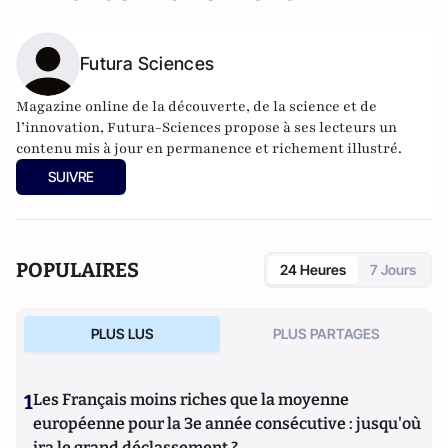
Futura Sciences
Magazine online de la découverte, de la science et de
l’innovation,
Futura-Sciences
propose à ses lecteurs un
contenu mis à jour en permanence et richement illustré.
SUIVRE
POPULAIRES
24 Heures
7 Jours
PLUS LUS
PLUS PARTAGES
1
Les Français moins riches que la moyenne
européenne pour la 3e année consécutive : jusqu'où
ira le grand déclassement ?