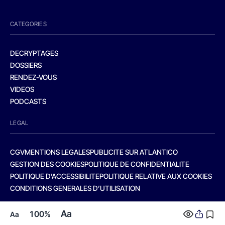
CATEGORIES
DECRYPTAGES
DOSSIERS
RENDEZ-VOUS
VIDEOS
PODCASTS
LEGAL
CGV
MENTIONS LEGALES
PUBLICITE SUR ATLANTICO
GESTION DES COOKIES
POLITIQUE DE CONFIDENTIALITE
POLITIQUE D’ACCESSIBILITE
POLITIQUE RELATIVE AUX COOKIES
CONDITIONS GENERALES D’UTILISATION
Aa
100%
Aa