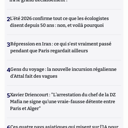
2
L’été 2026 confirme tout ce que les écologistes
disent depuis 50 ans : non, et voilà pourquoi
3
Répression en Iran : ce qui s'est vraiment passé
pendant que Paris regardait ailleurs
4
Gens du voyage : la nouvelle incursion régalienne
d'Attal fait des vagues
5
Xavier Driencourt : "L’arrestation du chef de la DZ
Mafia ne signe qu’une vraie-fausse détente entre
Paris et Alger"
6
Ces quatre pays asiatiques qui misent sur l’IA pour