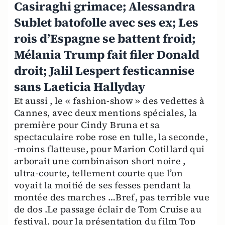
Casiraghi grimace; Alessandra
Sublet batofolle avec ses ex; Les
rois d’Espagne se battent froid;
Mélania Trump fait filer Donald
droit; Jalil Lespert festicannise
sans Laeticia Hallyday
Et aussi , le « fashion-show » des vedettes à
Cannes, avec deux mentions spéciales, la
première pour Cindy Bruna et sa
spectaculaire robe rose en tulle, la seconde,
-moins flatteuse, pour Marion Cotillard qui
arborait une combinaison short noire ,
ultra-courte, tellement courte que l’on
voyait la moitié de ses fesses pendant la
montée des marches …Bref, pas terrible vue
de dos .Le passage éclair de Tom Cruise au
festival, pour la présentation du film Top