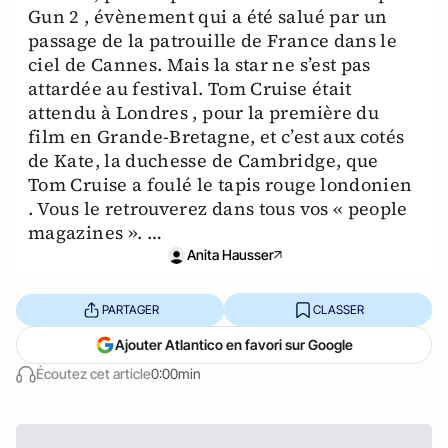
Gun 2 , évènement qui a été salué par un
passage de la patrouille de France dans le
ciel de Cannes. Mais la star ne s’est pas
attardée au festival. Tom Cruise était
attendu à Londres , pour la première du
film en Grande-Bretagne, et c’est aux cotés
de Kate, la duchesse de Cambridge, que
Tom Cruise a foulé le tapis rouge londonien
. Vous le retrouverez dans tous vos « people
magazines ». …
Anita Hausser
PARTAGER
CLASSER
Ajouter Atlantico en favori sur Google
Écoutez cet article
0:00min