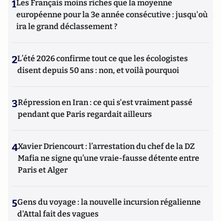
1
Les Français moins riches que la moyenne
européenne pour la 3e année consécutive : jusqu'où
ira le grand déclassement ?
2
L’été 2026 confirme tout ce que les écologistes
disent depuis 50 ans : non, et voilà pourquoi
3
Répression en Iran : ce qui s'est vraiment passé
pendant que Paris regardait ailleurs
4
Xavier Driencourt : l’arrestation du chef de la DZ
Mafia ne signe qu’une vraie-fausse détente entre
Paris et Alger
5
Gens du voyage : la nouvelle incursion régalienne
d'Attal fait des vagues