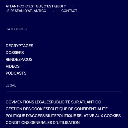
ATLANTICO C'EST QUI, C'EST QUOI ?
/
LE RESEAU D'ATLANTICO
/
CONTACT
CATEGORIES
DECRYPTAGES
DOSSIERS
RENDEZ-VOUS
VIDEOS
PODCASTS
LEGAL
CGV
MENTIONS LEGALES
PUBLICITE SUR ATLANTICO
GESTION DES COOKIES
POLITIQUE DE CONFIDENTIALITE
POLITIQUE D’ACCESSIBILITE
POLITIQUE RELATIVE AUX COOKIES
CONDITIONS GENERALES D’UTILISATION