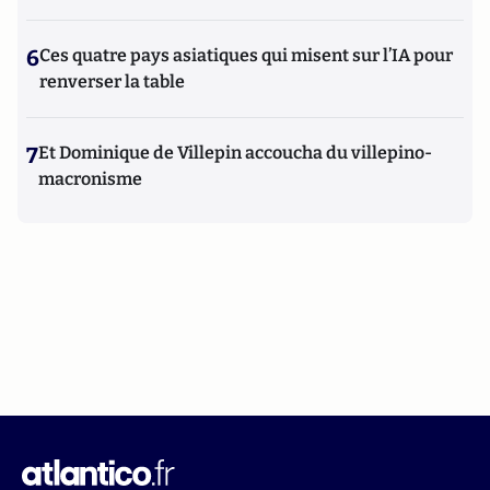
6
Ces quatre pays asiatiques qui misent sur l’IA pour
renverser la table
7
Et Dominique de Villepin accoucha du villepino-
macronisme