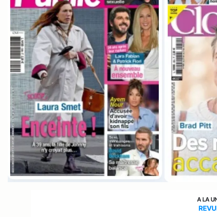
A LA U
REVU