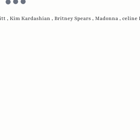
itt ,
Kim Kardashian ,
Britney Spears ,
Madonna ,
celine 