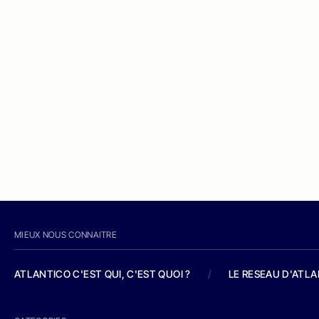
MIEUX NOUS CONNAITRE
ATLANTICO C'EST QUI, C'EST QUOI ?
/
LE RESEAU D'ATL