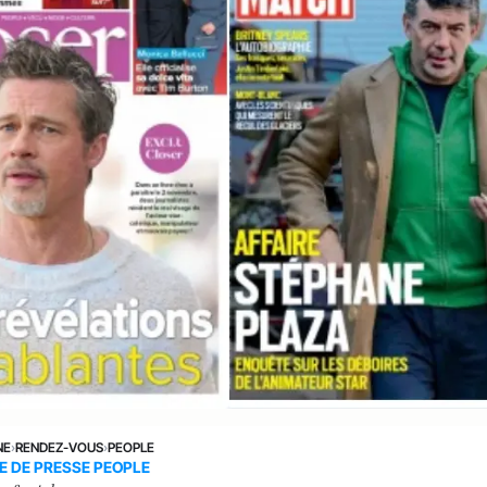
NE
›
RENDEZ-VOUS
›
PEOPLE
E DE PRESSE PEOPLE