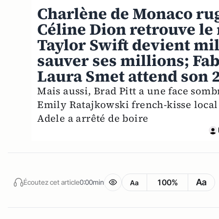
Charlène de Monaco rug
Céline Dion retrouve le
Taylor Swift devient mi
sauver ses millions; Fab
Laura Smet attend son 2
Mais aussi, Brad Pitt a une face som
Emily Ratajkowski french-kisse local
Adele a arrêté de boire
Aa
100%
Écoutez cet article
0:00min
Aa