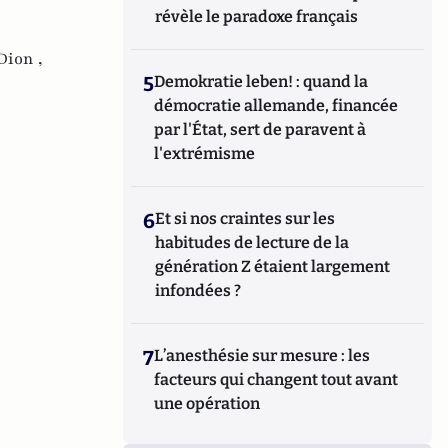
révèle le paradoxe français
Dion ,
5
Demokratie leben! : quand la
démocratie allemande, financée
par l'État, sert de paravent à
l'extrémisme
6
Et si nos craintes sur les
habitudes de lecture de la
génération Z étaient largement
infondées ?
7
L’anesthésie sur mesure : les
facteurs qui changent tout avant
une opération