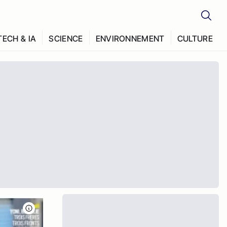
TECH & IA
SCIENCE
ENVIRONNEMENT
CULTURE