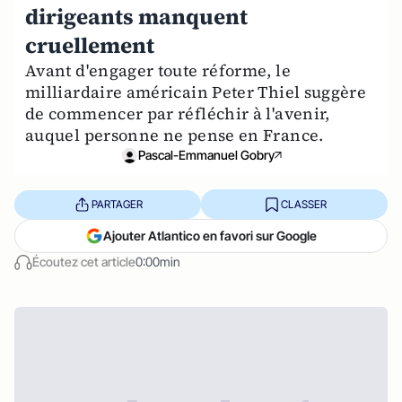
dirigeants manquent
cruellement
Avant d'engager toute réforme, le
milliardaire américain Peter Thiel suggère
de commencer par réfléchir à l'avenir,
auquel personne ne pense en France.
Pascal-Emmanuel Gobry
PARTAGER
CLASSER
Ajouter Atlantico en favori sur Google
Écoutez cet article
0:00min