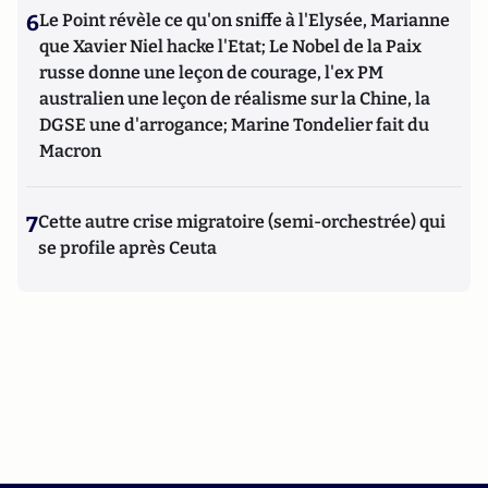
6
Le Point révèle ce qu'on sniffe à l'Elysée, Marianne
que Xavier Niel hacke l'Etat; Le Nobel de la Paix
russe donne une leçon de courage, l'ex PM
australien une leçon de réalisme sur la Chine, la
DGSE une d'arrogance; Marine Tondelier fait du
Macron
7
Cette autre crise migratoire (semi-orchestrée) qui
se profile après Ceuta