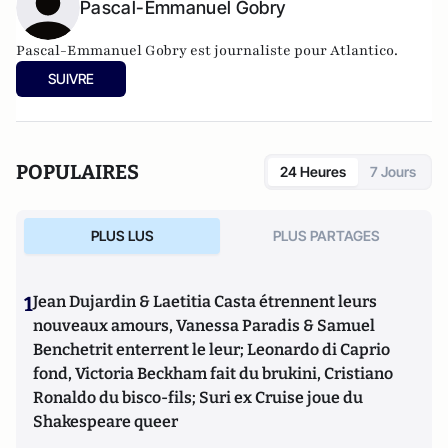
Pascal-Emmanuel Gobry
Pascal-Emmanuel Gobry est journaliste pour Atlantico.
SUIVRE
POPULAIRES
24 Heures
7 Jours
PLUS LUS
PLUS PARTAGES
1
Jean Dujardin & Laetitia Casta étrennent leurs
nouveaux amours, Vanessa Paradis & Samuel
Benchetrit enterrent le leur; Leonardo di Caprio
fond, Victoria Beckham fait du brukini, Cristiano
Ronaldo du bisco-fils; Suri ex Cruise joue du
Shakespeare queer