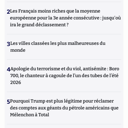
2
Les Français moins riches que la moyenne
européenne pour la 3e année consécutive : jusqu'où
ira le grand déclassement ?
3
Les villes classées les plus malheureuses du
monde
4
Apologie du terrorisme et du viol, antisémite : Boro
700, le chanteur à cagoule de l’un des tubes de l’été
2026
5
Pourquoi Trump est plus légitime pour réclamer
des comptes aux géants du pétrole américains que
Mélenchon à Total