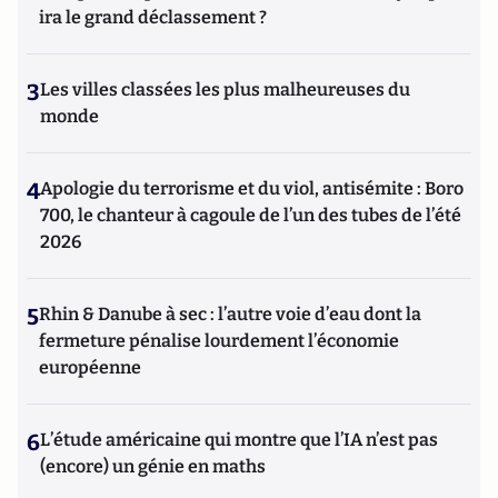
ira le grand déclassement ?
3
Les villes classées les plus malheureuses du
monde
4
Apologie du terrorisme et du viol, antisémite : Boro
700, le chanteur à cagoule de l’un des tubes de l’été
2026
5
Rhin & Danube à sec : l’autre voie d’eau dont la
fermeture pénalise lourdement l’économie
européenne
6
L’étude américaine qui montre que l’IA n’est pas
(encore) un génie en maths