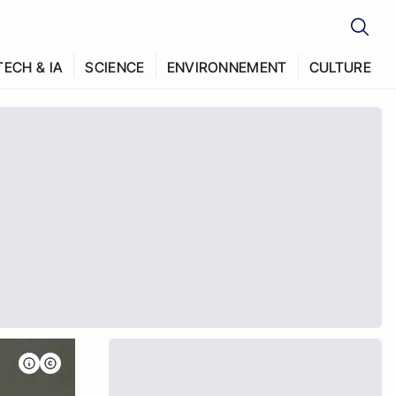
TECH & IA
SCIENCE
ENVIRONNEMENT
CULTURE