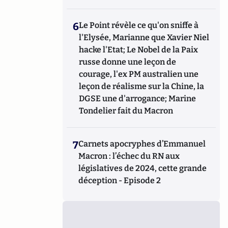
6
Le Point révèle ce qu'on sniffe à
l'Elysée, Marianne que Xavier Niel
hacke l'Etat; Le Nobel de la Paix
russe donne une leçon de
courage, l'ex PM australien une
leçon de réalisme sur la Chine, la
DGSE une d'arrogance; Marine
Tondelier fait du Macron
7
Carnets apocryphes d’Emmanuel
Macron : l’échec du RN aux
législatives de 2024, cette grande
déception - Episode 2