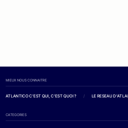
MIEUX NOUS CONNAITRE
ATLANTICO C'EST QUI, C'EST QUOI ?
/
LE RESEAU D'ATL
CATEGORIES