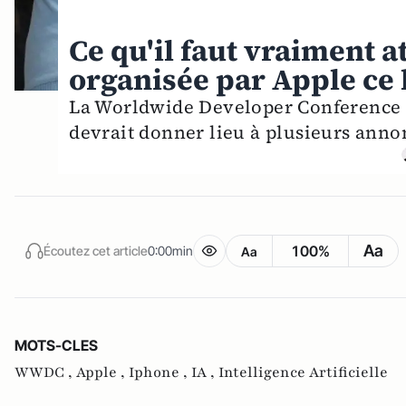
Ce qu'il faut vraiment 
organisée par Apple ce 
La Worldwide Developer Conference (
devrait donner lieu à plusieurs anno
Aa
100%
Écoutez cet article
0:00min
Aa
MOTS-CLES
WWDC ,
Apple ,
Iphone ,
IA ,
Intelligence Artificielle