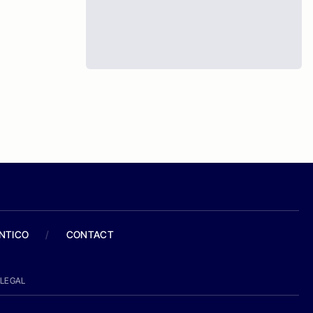
ANTICO
/
CONTACT
LEGAL