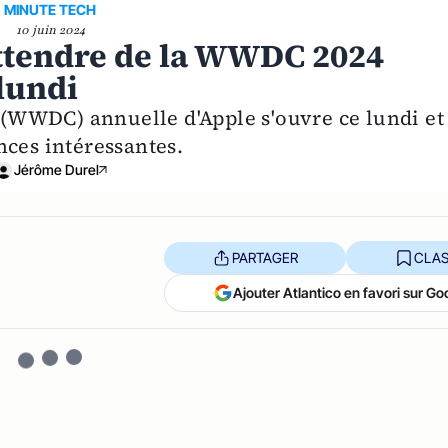
MINUTE TECH
10 juin 2024
attendre de la WWDC 2024
lundi
WWDC) annuelle d'Apple s'ouvre ce lundi et
nces intéressantes.
Jérôme Durel
PARTAGER
CLAS
Ajouter Atlantico en favori sur Go