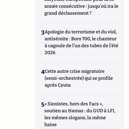
année consécutive : jusqu'où ira le
grand déclassement ?
3
Apologie du terrorisme et du viol,
antisémite : Boro 700, le chanteur
à cagoule de l’un des tubes de l’été
2026
4
Cette autre crise migratoire
(semi-orchestrée) qui se profile
après Ceuta
5
« Sionistes, hors des Facs »,
soutien au Hamas : du GUD à LFI,
les mêmes slogans, la même
haine