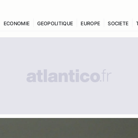
ECONOMIE
GEOPOLITIQUE
EUROPE
SOCIETE