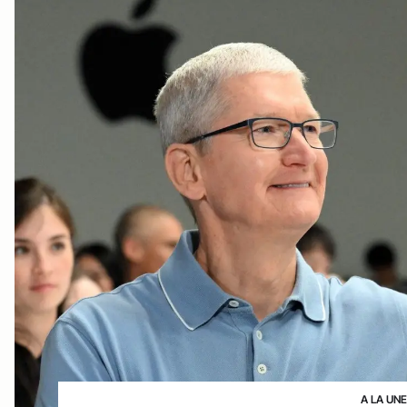
A LA UN