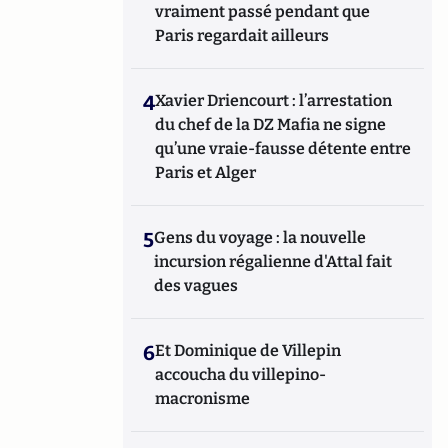
vraiment passé pendant que
Paris regardait ailleurs
4
Xavier Driencourt : l’arrestation
du chef de la DZ Mafia ne signe
qu’une vraie-fausse détente entre
Paris et Alger
5
Gens du voyage : la nouvelle
incursion régalienne d'Attal fait
des vagues
6
Et Dominique de Villepin
accoucha du villepino-
macronisme