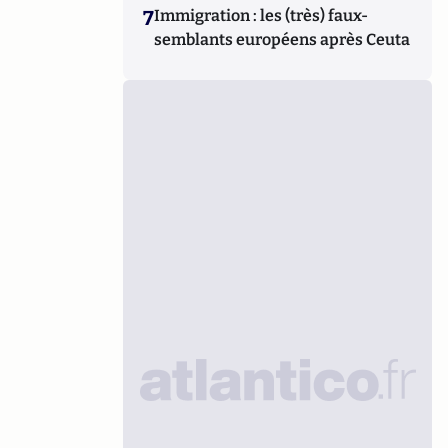
7
Immigration : les (très) faux-
semblants européens après Ceuta