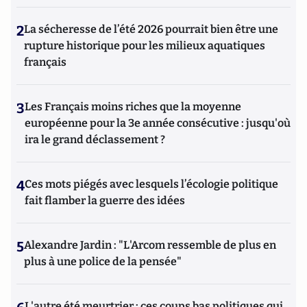
2
La sécheresse de l’été 2026 pourrait bien être une
rupture historique pour les milieux aquatiques
français
3
Les Français moins riches que la moyenne
européenne pour la 3e année consécutive : jusqu'où
ira le grand déclassement ?
4
Ces mots piégés avec lesquels l’écologie politique
fait flamber la guerre des idées
5
Alexandre Jardin : "L'Arcom ressemble de plus en
plus à une police de la pensée"
L'autre été meurtrier : ces coups bas politiques qui