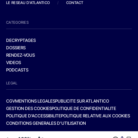
LE RESEAU D'ATLANTICO
/
CONTACT
CATEGORIES
DECRYPTAGES
DOSSIERS
RENDEZ-VOUS
VIDEOS
PODCASTS
LEGAL
CGV
MENTIONS LEGALES
PUBLICITE SUR ATLANTICO
GESTION DES COOKIES
POLITIQUE DE CONFIDENTIALITE
POLITIQUE D’ACCESSIBILITE
POLITIQUE RELATIVE AUX COOKIES
CONDITIONS GENERALES D’UTILISATION