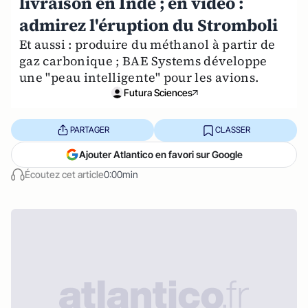
livraison en Inde ; en vidéo :
admirez l'éruption du Stromboli
Et aussi : produire du méthanol à partir de
gaz carbonique ; BAE Systems développe
une "peau intelligente" pour les avions.
Futura Sciences
PARTAGER
CLASSER
Ajouter Atlantico en favori sur Google
Écoutez cet article
0:00min