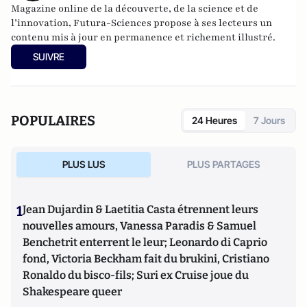
Magazine online de la découverte, de la science et de
l’innovation,
Futura-Sciences
propose à ses lecteurs un
contenu mis à jour en permanence et richement illustré.
SUIVRE
POPULAIRES
24 Heures
7 Jours
PLUS LUS
PLUS PARTAGES
1
Jean Dujardin & Laetitia Casta étrennent leurs
nouvelles amours, Vanessa Paradis & Samuel
Benchetrit enterrent le leur; Leonardo di Caprio
fond, Victoria Beckham fait du brukini, Cristiano
Ronaldo du bisco-fils; Suri ex Cruise joue du
Shakespeare queer