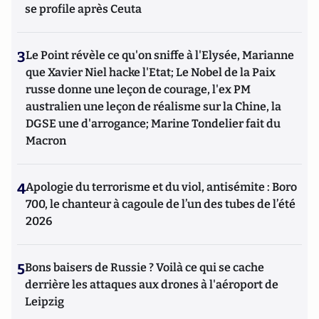
se profile après Ceuta
3
Le Point révèle ce qu'on sniffe à l'Elysée, Marianne
que Xavier Niel hacke l'Etat; Le Nobel de la Paix
russe donne une leçon de courage, l'ex PM
australien une leçon de réalisme sur la Chine, la
DGSE une d'arrogance; Marine Tondelier fait du
Macron
4
Apologie du terrorisme et du viol, antisémite : Boro
700, le chanteur à cagoule de l’un des tubes de l’été
2026
5
Bons baisers de Russie ? Voilà ce qui se cache
derrière les attaques aux drones à l'aéroport de
Leipzig