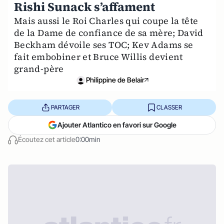
Rishi Sunack s’affament
Mais aussi le Roi Charles qui coupe la tête
de la Dame de confiance de sa mère; David
Beckham dévoile ses TOC; Kev Adams se
fait embobiner et Bruce Willis devient
grand-père
Philippine de Belair
PARTAGER
CLASSER
Ajouter Atlantico en favori sur Google
Écoutez cet article
0:00min