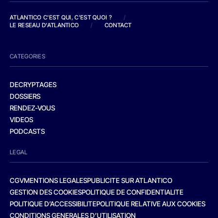
ATLANTICO C'EST QUI, C'EST QUOI ?
/
LE RESEAU D'ATLANTICO
/
CONTACT
CATEGORIES
DECRYPTAGES
DOSSIERS
RENDEZ-VOUS
VIDEOS
PODCASTS
LEGAL
CGV
MENTIONS LEGALES
PUBLICITE SUR ATLANTICO
GESTION DES COOKIES
POLITIQUE DE CONFIDENTIALITE
POLITIQUE D’ACCESSIBILITE
POLITIQUE RELATIVE AUX COOKIES
CONDITIONS GENERALES D’UTILISATION