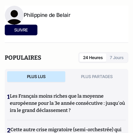
Philippine de Belair
SUIVRE
POPULAIRES
24 Heures
7 Jours
PLUS LUS
PLUS PARTAGES
1
Les Français moins riches que la moyenne
européenne pour la 3e année consécutive : jusqu'où
ira le grand déclassement ?
2
Cette autre crise migratoire (semi-orchestrée) qui