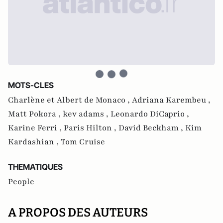
MOTS-CLES
Charlène et Albert de Monaco ,
Adriana Karembeu ,
Matt Pokora ,
kev adams ,
Leonardo DiCaprio ,
Karine Ferri ,
Paris Hilton ,
David Beckham ,
Kim
Kardashian ,
Tom Cruise
THEMATIQUES
People
A PROPOS DES AUTEURS