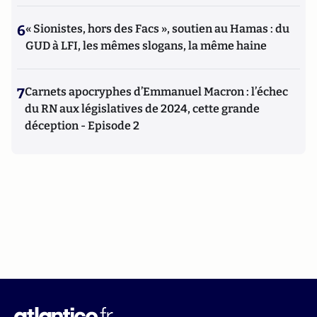
6
« Sionistes, hors des Facs », soutien au Hamas : du
GUD à LFI, les mêmes slogans, la même haine
7
Carnets apocryphes d’Emmanuel Macron : l’échec
du RN aux législatives de 2024, cette grande
déception - Episode 2