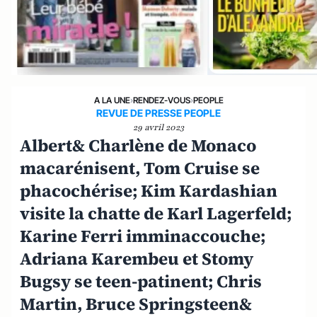
A LA UNE
›
RENDEZ-VOUS
›
PEOPLE
REVUE DE PRESSE PEOPLE
29 avril 2023
Albert& Charlène de Monaco
macarénisent, Tom Cruise se
phacochérise; Kim Kardashian
visite la chatte de Karl Lagerfeld;
Karine Ferri imminaccouche;
Adriana Karembeu et Stomy
Bugsy se teen-patinent; Chris
Martin, Bruce Springsteen&