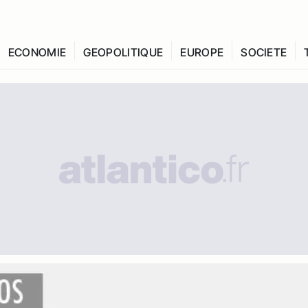
ECONOMIE
GEOPOLITIQUE
EUROPE
SOCIETE