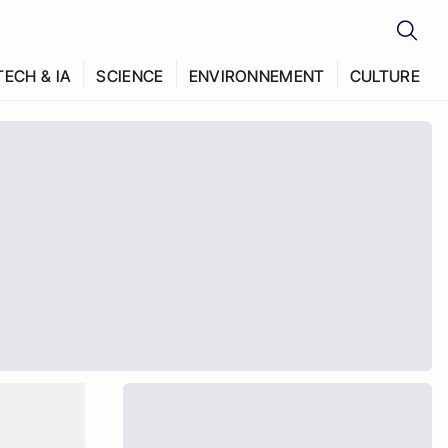
TECH & IA
SCIENCE
ENVIRONNEMENT
CULTURE