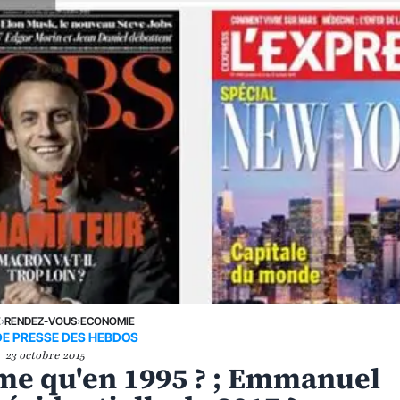
E
›
RENDEZ-VOUS
›
ECONOMIE
DE PRESSE DES HEBDOS
23 octobre 2015
ême qu'en 1995 ? ; Emmanuel