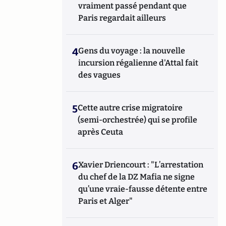
vraiment passé pendant que
Paris regardait ailleurs
4
Gens du voyage : la nouvelle
incursion régalienne d'Attal fait
des vagues
5
Cette autre crise migratoire
(semi-orchestrée) qui se profile
après Ceuta
6
Xavier Driencourt : "L’arrestation
du chef de la DZ Mafia ne signe
qu’une vraie-fausse détente entre
Paris et Alger"