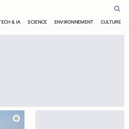
TECH & IA
SCIENCE
ENVIRONNEMENT
CULTURE