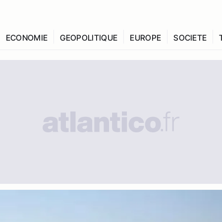
ECONOMIE
GEOPOLITIQUE
EUROPE
SOCIETE