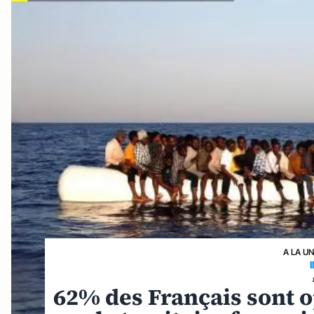
A LA U
62% des Français sont o