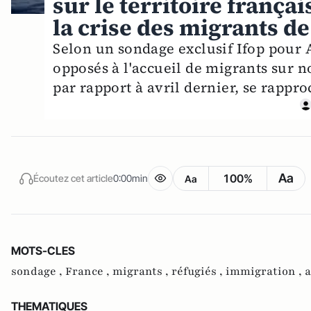
sur le territoire françai
la crise des migrants de
Selon un sondage exclusif Ifop pour 
opposés à l'accueil de migrants sur no
par rapport à avril dernier, se rappro
Aa
100%
Écoutez cet article
0:00min
Aa
MOTS-CLES
sondage ,
France ,
migrants ,
réfugiés ,
immigration ,
a
THEMATIQUES