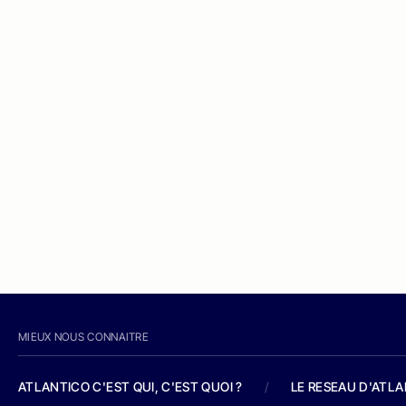
MIEUX NOUS CONNAITRE
ATLANTICO C'EST QUI, C'EST QUOI ?
/
LE RESEAU D'ATL