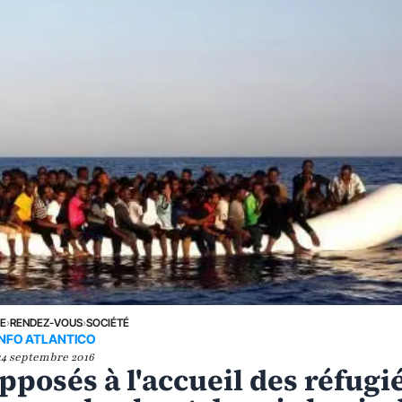
NE
›
RENDEZ-VOUS
›
SOCIÉTÉ
INFO ATLANTICO
14 septembre 2016
pposés à l'accueil des réfugi