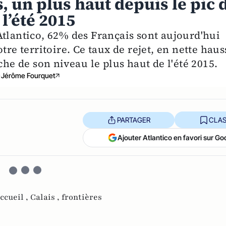
s, un plus haut depuis le pic 
 l’été 2015
Atlantico, 62% des Français sont aujourd'hui
tre territoire. Ce taux de rejet, en nette haus
che de son niveau le plus haut de l'été 2015.
Jérôme Fourquet
PARTAGER
CLAS
Ajouter Atlantico en favori sur Go
ccueil ,
Calais ,
frontières