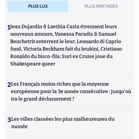
PLUS LUS
PLUS PARTAGES
1
Jean Dujardin & Laetitia Casta étrennent leurs
nouveaux amours, Vanessa Paradis & Samuel
Benchetrit enterrent le leur; Leonardo di Caprio
fond, Victoria Beckham fait du brukini, Cristiano
Ronaldo du bisco-fils; Suri ex Cruise joue du
Shakespeare queer
2
Les Français moins riches que la moyenne
européenne pour la 3e année consécutive : jusqu'où
ira le grand déclassement ?
3
Les villes classées les plus malheureuses du
monde