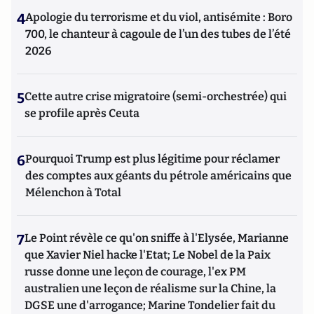
4
Apologie du terrorisme et du viol, antisémite : Boro
700, le chanteur à cagoule de l’un des tubes de l’été
2026
5
Cette autre crise migratoire (semi-orchestrée) qui
se profile après Ceuta
6
Pourquoi Trump est plus légitime pour réclamer
des comptes aux géants du pétrole américains que
Mélenchon à Total
7
Le Point révèle ce qu'on sniffe à l'Elysée, Marianne
que Xavier Niel hacke l'Etat; Le Nobel de la Paix
russe donne une leçon de courage, l'ex PM
australien une leçon de réalisme sur la Chine, la
DGSE une d'arrogance; Marine Tondelier fait du