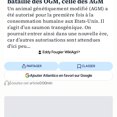
bataille des OGM, celle des AGM
Un animal génétiquement modifié (AGM) a
été autorisé pour la première fois à la
consommation humaine aux Etats-Unis. Il
s’agit d’un saumon transgénique. On
pourrait entrer ainsi dans une nouvelle ère,
car d’autres autorisations sont attendues
d'ici peu…
Eddy Fougier WikiAgri
PARTAGER
CLASSER
Ajouter Atlantico en favori sur Google
Écoutez cet article
0:00min