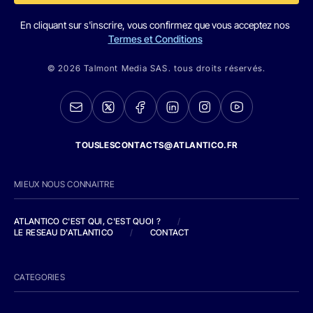
En cliquant sur s'inscrire, vous confirmez que vous acceptez nos
Termes et Conditions
© 2026 Talmont Media SAS. tous droits réservés.
TOUSLESCONTACTS@ATLANTICO.FR
MIEUX NOUS CONNAITRE
ATLANTICO C'EST QUI, C'EST QUOI ?
/
LE RESEAU D'ATLANTICO
/
CONTACT
CATEGORIES