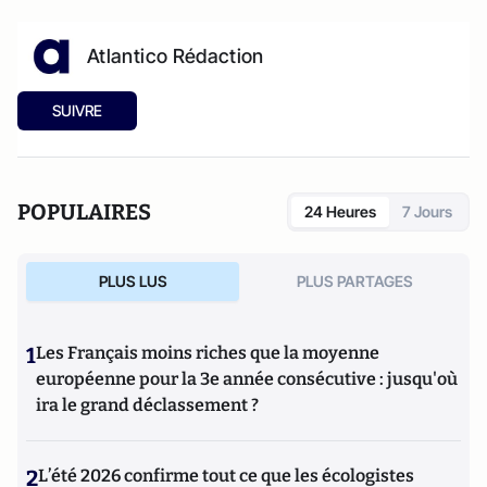
Atlantico Rédaction
SUIVRE
POPULAIRES
24 Heures
7 Jours
PLUS LUS
PLUS PARTAGES
1
Les Français moins riches que la moyenne
européenne pour la 3e année consécutive : jusqu'où
ira le grand déclassement ?
2
L’été 2026 confirme tout ce que les écologistes