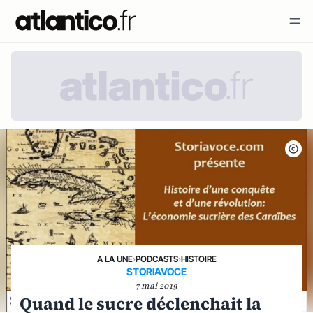
A LA UNE
›
PODCASTS
›
HISTOIRE
STORIAVOCE
7 mai 2019
Quand le sucre déclenchait la