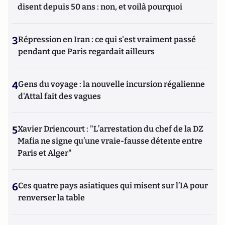
disent depuis 50 ans : non, et voilà pourquoi
3
Répression en Iran : ce qui s'est vraiment passé
pendant que Paris regardait ailleurs
4
Gens du voyage : la nouvelle incursion régalienne
d'Attal fait des vagues
5
Xavier Driencourt : "L’arrestation du chef de la DZ
Mafia ne signe qu’une vraie-fausse détente entre
Paris et Alger"
6
Ces quatre pays asiatiques qui misent sur l’IA pour
renverser la table