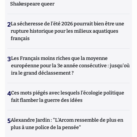
Shakespeare queer
2
La sécheresse de l’été 2026 pourrait bien être une
rupture historique pour les milieux aquatiques
français
3
Les Français moins riches que la moyenne
européenne pour la 3e année consécutive : jusqu'où
ira le grand déclassement ?
4
Ces mots piégés avec lesquels l’écologie politique
fait flamber la guerre des idées
5
Alexandre Jardin : "L'Arcom ressemble de plus en
plus à une police de la pensée"