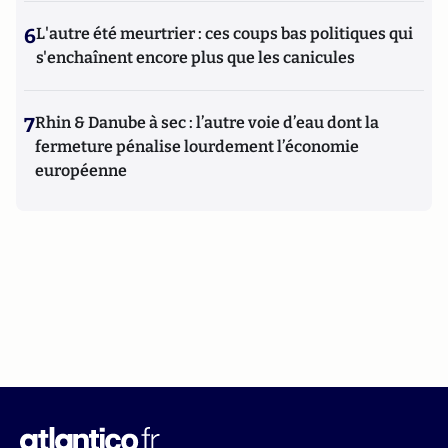
6
L'autre été meurtrier : ces coups bas politiques qui
s'enchaînent encore plus que les canicules
7
Rhin & Danube à sec : l’autre voie d’eau dont la
fermeture pénalise lourdement l’économie
européenne