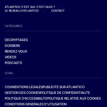
ATLANTICO C'EST QUI, C'EST QUOI ?
/
LE RESEAU D'ATLANTICO
/
CONTACT
CATEGORIES
DECRYPTAGES
DOSSIERS
RENDEZ-VOUS
VIDEOS
PODCASTS
LEGAL
CGV
MENTIONS LEGALES
PUBLICITE SUR ATLANTICO
GESTION DES COOKIES
POLITIQUE DE CONFIDENTIALITE
POLITIQUE D’ACCESSIBILITE
POLITIQUE RELATIVE AUX COOKIES
CONDITIONS GENERALES D’UTILISATION