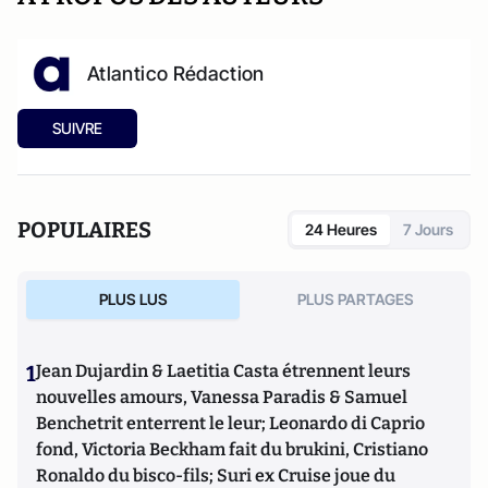
Atlantico Rédaction
SUIVRE
POPULAIRES
24 Heures
7 Jours
PLUS LUS
PLUS PARTAGES
1
Jean Dujardin & Laetitia Casta étrennent leurs
nouvelles amours, Vanessa Paradis & Samuel
Benchetrit enterrent le leur; Leonardo di Caprio
fond, Victoria Beckham fait du brukini, Cristiano
Ronaldo du bisco-fils; Suri ex Cruise joue du