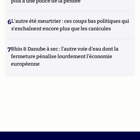
plus à une police de la pensée"
6
L'autre été meurtrier : ces coups bas politiques qui
s'enchaînent encore plus que les canicules
7
Rhin & Danube à sec : l’autre voie d’eau dont la
fermeture pénalise lourdement l’économie
européenne