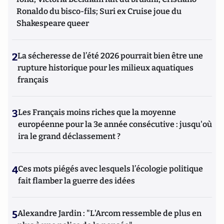
Ronaldo du bisco-fils; Suri ex Cruise joue du
Shakespeare queer
2
La sécheresse de l’été 2026 pourrait bien être une
rupture historique pour les milieux aquatiques
français
3
Les Français moins riches que la moyenne
européenne pour la 3e année consécutive : jusqu'où
ira le grand déclassement ?
4
Ces mots piégés avec lesquels l’écologie politique
fait flamber la guerre des idées
5
Alexandre Jardin : "L'Arcom ressemble de plus en