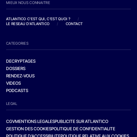
MIEUX NOUS CONNAITRE
ATLANTICO C'EST QUI, C'EST QUOI ?
/
LE RESEAU D'ATLANTICO
/
CONTACT
CATEGORIES
DECRYPTAGES
DOSSIERS
RENDEZ-VOUS
VIDEOS
PODCASTS
LEGAL
CGV
MENTIONS LEGALES
PUBLICITE SUR ATLANTICO
GESTION DES COOKIES
POLITIQUE DE CONFIDENTIALITE
POLITIQUE D’ACCESSIBILITE
POLITIQUE RELATIVE AUX COOKIES