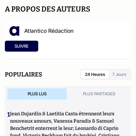
A PROPOS DES AUTEURS
Atlantico Rédaction
SUIVRE
POPULAIRES
24 Heures
7 Jours
PLUS LUS
PLUS PARTAGES
1
Jean Dujardin & Laetitia Casta étrennent leurs
nouveaux amours, Vanessa Paradis & Samuel
Benchetrit enterrent le leur; Leonardo di Caprio
fond, Victoria Beckham fait du brukini, Cristiano