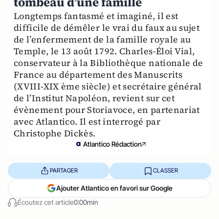
tombeau d’une famille
Longtemps fantasmé et imaginé, il est
difficile de démêler le vrai du faux au sujet
de l’enfermement de la famille royale au
Temple, le 13 août 1792. Charles-Éloi Vial,
conservateur à la Bibliothèque nationale de
France au département des Manuscrits
(XVIII-XIX ème siècle) et secrétaire général
de l’Institut Napoléon, revient sur cet
évènement pour Storiavoce, en partenariat
avec Atlantico. Il est interrogé par
Christophe Dickès.
Atlantico Rédaction
PARTAGER
CLASSER
Ajouter Atlantico en favori sur Google
Écoutez cet article
0:00min